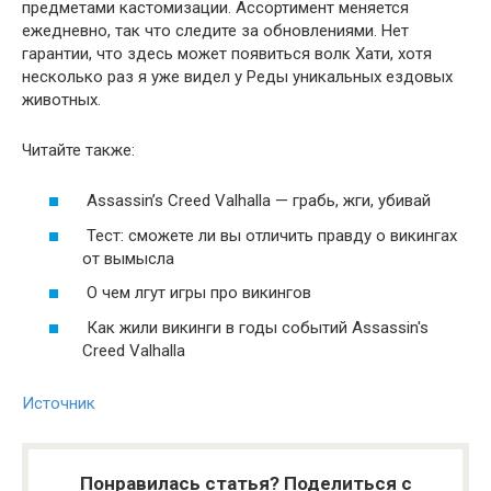
предметами кастомизации. Ассортимент меняется
ежедневно, так что следите за обновлениями. Нет
гарантии, что здесь может появиться волк Хати, хотя
несколько раз я уже видел у Реды уникальных ездовых
животных.
Читайте также:
Assassin’s Creed Valhalla — грабь, жги, убивай
Тест: сможете ли вы отличить правду о викингах
от вымысла
О чем лгут игры про викингов
Как жили викинги в годы событий Assassin's
Creed Valhalla
Источник
Понравилась статья? Поделиться с