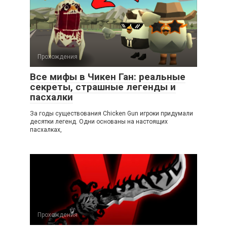
Прохождения
Все мифы в Чикен Ган: реальные
секреты, страшные легенды и
пасхалки
За годы существования Chicken Gun игроки придумали
десятки легенд. Одни основаны на настоящих
пасхалках,
Прохождения