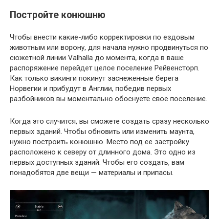
Постройте конюшню
Чтобы внести какие-либо корректировки по ездовым
животным или ворону, для начала нужно продвинуться по
сюжетной линии Valhalla до момента, когда в ваше
распоряжение перейдет целое поселение Рейвенсторп.
Как только викинги покинут заснеженные берега
Норвегии и прибудут в Англии, победив первых
разбойников вы моментально обоснуете свое поселение.
Когда это случится, вы сможете создать сразу несколько
первых зданий. Чтобы обновить или изменить маунта,
нужно построить конюшню. Место под ее застройку
расположено к северу от длинного дома. Это одно из
первых доступных зданий. Чтобы его создать, вам
понадобятся две вещи — материалы и припасы.