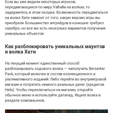
Если вы уже видели некоторых игроков,
передвигающихся по миру Valhalla на волках, то
задержитесь в этом окошке. Возможность передвигаться
на волке Хати зависит от того, какую версию игры вы
приобрели. Большинство апгрейдов в конюшне требуют
серебро, но все же есть несколько вариантов получения
уникальных объектов.
Как разблокировать уникальных маунтов
и волка Хати
На текущий момент единственный способ
разблокировать ездового волка — заполучить Berserker
Pack, который включен в состав коллекционного и
ультимативного изданий. Либо перейти во внутриигровой
магазин и потратить немного реальных денег (кредитов
Helix). Чтобы переключиться на магазин, откройте
обычное меню и используйте датапад. Ищите волка в
разделе компаньонов.