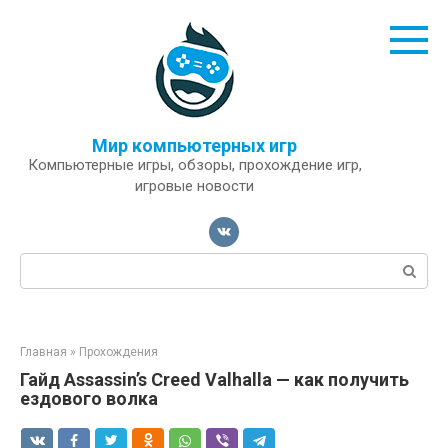
Перейти
к
контенту
Мир компьютерных игр
Компьютерные игры, обзоры, прохождение игр,
игровые новости
Поиск:
Главная
»
Прохождения
Гайд Assassin’s Creed Valhalla — как получить
ездового волка