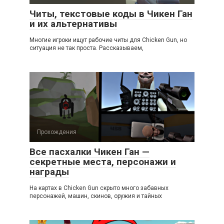
Читы, текстовые коды в Чикен Ган
и их альтернативы
Многие игроки ищут рабочие читы для Chicken Gun, но
ситуация не так проста. Рассказываем,
Прохождения
Все пасхалки Чикен Ган —
секретные места, персонажи и
награды
На картах в Chicken Gun скрыто много забавных
персонажей, машин, скинов, оружия и тайных