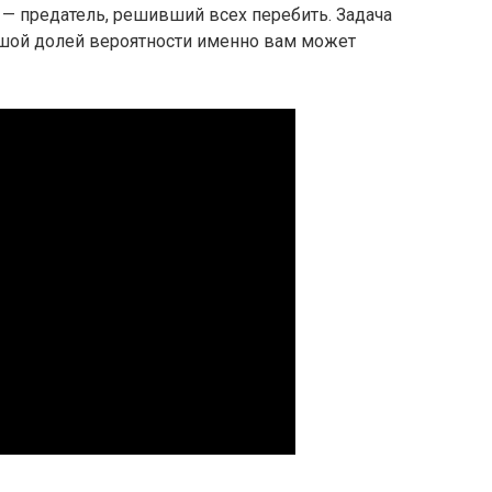
х — предатель, решивший всех перебить. Задача
ьшой долей вероятности именно вам может