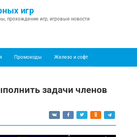
ных игр
ы, прохождение игр, игровые новости
я
Промокоды
Железо и софт
ыполнить задачи членов