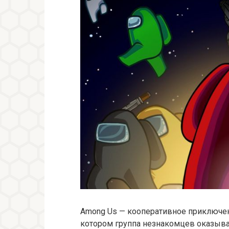
Among Us — кооперативное приключен
котором группа незнакомцев оказыва