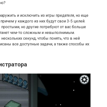
но?
аружить и исключить из игры предателя, но еще
причем у каждого из них будут свои 3-5 целей.
 простыми, но другие потребуют от вас больше
 станет чем-то сложным и невыполнимым.
 нескольких секунд, чтобы понять, что в ней
писаны все доступные задачи, а также способы их
истратора