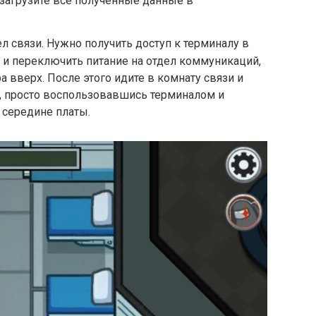
 загрузите все полученные данные в
л связи. Нужно получить доступ к терминалу в
и переключить питание на отдел коммуникаций,
 вверх. После этого идите в комнату связи и
, просто воспользовавшись терминалом и
 середине платы.