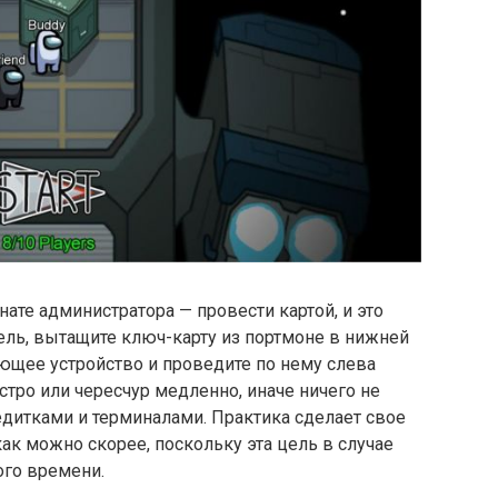
нате администратора — провести картой, и это
ель, вытащите ключ-карту из портмоне в нижней
ающее устройство и проведите по нему слева
стро или чересчур медленно, иначе ничего не
редитками и терминалами. Практика сделает свое
ак можно скорее, поскольку эта цель в случае
ого времени.