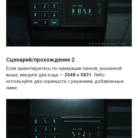
Сценарий/прохождение 2
Если ориентируетесь по нумерации панели, указанной
выше, введите два кода —
2048
и
5831
. Либо
используйте два скриншота с решением, добавленные
ниже: