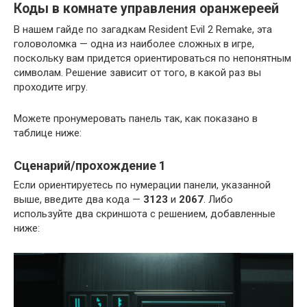
Коды в комнате управления оранжереей
В нашем гайде по загадкам Resident Evil 2 Remake, эта
головоломка — одна из наиболее сложных в игре,
поскольку вам придется ориентироваться по непонятным
символам. Решение зависит от того, в какой раз вы
проходите игру.
Можете пронумеровать панель так, как показано в
таблице ниже:
Сценарий/прохождение 1
Если ориентируетесь по нумерации панели, указанной
выше, введите два кода —
3123
и
2067
. Либо
используйте два скриншота с решением, добавленные
ниже: