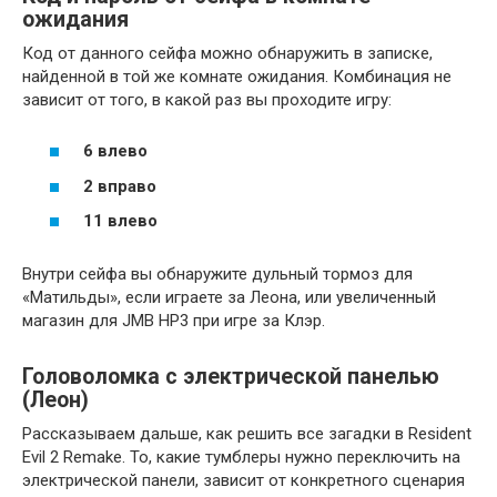
ожидания
Код от данного сейфа можно обнаружить в записке,
найденной в той же комнате ожидания. Комбинация не
зависит от того, в какой раз вы проходите игру:
6 влево
2 вправо
11 влево
Внутри сейфа вы обнаружите дульный тормоз для
«Матильды», если играете за Леона, или увеличенный
магазин для JMB HP3 при игре за Клэр.
Головоломка с электрической панелью
(Леон)
Рассказываем дальше, как решить все загадки в Resident
Evil 2 Remake. То, какие тумблеры нужно переключить на
электрической панели, зависит от конкретного сценария