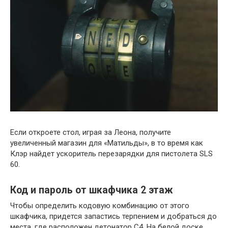
Если откроете стол, играя за Леона, получите
увеличенный магазин для «Матильды», в то время как
Клэр найдет ускоритель перезарядки для пистолета SLS
60.
Код и пароль от шкафчика 2 этаж
Чтобы определить кодовую комбинацию от этого
шкафчика, придется запастись терпением и добраться до
места, где расположен детонатор C4. На белой доске