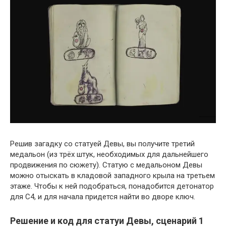
Решив загадку со статуей Девы, вы получите третий
медальон (из трёх штук, необходимых для дальнейшего
продвижения по сюжету). Статую с медальоном Девы
можно отыскать в кладовой западного крыла на третьем
этаже. Чтобы к ней подобраться, понадобится детонатор
для C4, и для начала придется найти во дворе ключ.
Решение и код для статуи Девы, сценарий 1