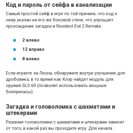
Код и пароль от сейфа в канализации
Самый простой сейф в игре по той причине, что код к
нему указан на его же боковой стене, что упрощает
прохождение загадки в Resident Evil 2 Remake:
2 влево
12 вправо
8 влево
Если играете за Леона, обнаружите внутри улучшение для
дробовика, в то время как Клэр найдет модуль для
оружия SLS 60 (позволит использовать мощные
боеприпасы).
Загадка и головоломка с шахматами и
штекерами
Решение головоломки с шахматами и штекерами зависит
от того, в какой раз вы проходите игру. Для начала