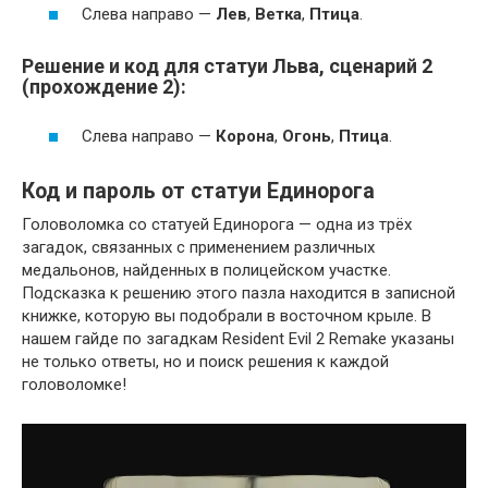
Слева направо —
Лев
,
Ветка
,
Птица
.
Решение и код для статуи Льва, сценарий 2
(прохождение 2):
Слева направо —
Корона
,
Огонь
,
Птица
.
Код и пароль от статуи Единорога
Головоломка со статуей Единорога — одна из трёх
загадок, связанных с применением различных
медальонов, найденных в полицейском участке.
Подсказка к решению этого пазла находится в записной
книжке, которую вы подобрали в восточном крыле. В
нашем гайде по загадкам Resident Evil 2 Remake указаны
не только ответы, но и поиск решения к каждой
головоломке!