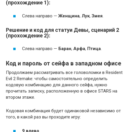
(прохождение 1):
Слева направо —
Женщина
,
Лук
,
Змея
.
Решение и код для статуи Девы, сценарий 2
(прохождение 2):
Слева направо —
Баран
,
Арфа
,
Птица
.
Код и пароль от сейфа в западном офисе
Продолжаем рассматривать все головоломки в Resident
Evil 2 Remake: чтобы самостоятельно определить
кодовую комбинацию для данного сейфа, нужно
прочитать записку, расположенную в офисе STARS на
втором этаже.
Кодовая комбинация будет одинаковой независимо от
того, в какой раз вы проходите игру:
9 влево