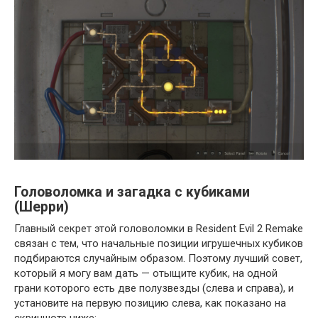
Головоломка и загадка с кубиками
(Шерри)
Главный секрет этой головоломки в Resident Evil 2 Remake
связан с тем, что начальные позиции игрушечных кубиков
подбираются случайным образом. Поэтому лучший совет,
который я могу вам дать — отыщите кубик, на одной
грани которого есть две полузвезды (слева и справа), и
установите на первую позицию слева, как показано на