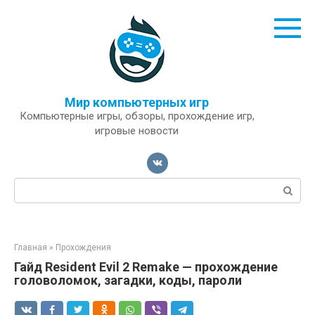
Перейти
к
контенту
Мир компьютерных игр
Компьютерные игры, обзоры, прохождение игр,
игровые новости
Поиск:
Главная
»
Прохождения
Гайд Resident Evil 2 Remake — прохождение
головоломок, загадки, коды, пароли