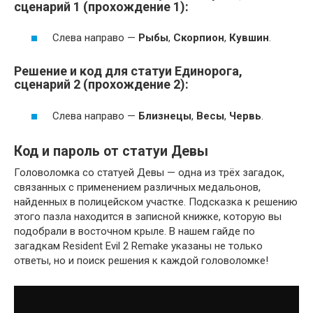
сценарий 1 (прохождение 1):
Слева направо —
Рыбы
,
Скорпион
,
Кувшин
.
Решение и код для статуи Единорога,
сценарий 2 (прохождение 2):
Слева направо —
Близнецы
,
Весы
,
Червь
.
Код и пароль от статуи Девы
Головоломка со статуей Девы — одна из трёх загадок,
связанных с применением различных медальонов,
найденных в полицейском участке. Подсказка к решению
этого пазла находится в записной книжке, которую вы
подобрали в восточном крыле. В нашем гайде по
загадкам Resident Evil 2 Remake указаны не только
ответы, но и поиск решения к каждой головоломке!