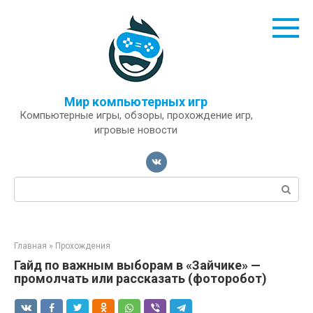
Перейти
к
контенту
Мир компьютерных игр
Компьютерные игры, обзоры, прохождение игр,
игровые новости
Поиск:
Главная
»
Прохождения
Гайд по важным выборам в «Зайчике» —
промолчать или рассказать (фоторобот)