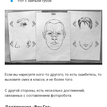
Рот с заячьей губой.
Если вы нарисуете кого-то другого, то есть ошибетесь, то
вызовите смех в классе, и не более того.
С другой стороны, есть несколько достижений,
связанных с составлением фоторобота:
Достижение «Ван Гог»