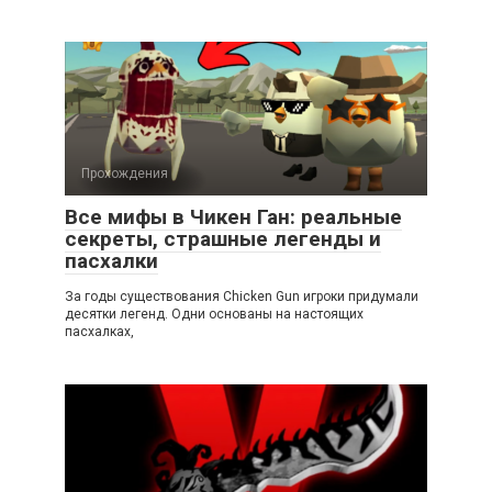
Прохождения
Все мифы в Чикен Ган: реальные
секреты, страшные легенды и
пасхалки
За годы существования Chicken Gun игроки придумали
десятки легенд. Одни основаны на настоящих
пасхалках,