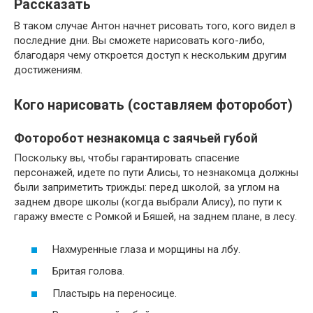
Рассказать
В таком случае Антон начнет рисовать того, кого видел в
последние дни. Вы сможете нарисовать кого-либо,
благодаря чему откроется доступ к нескольким другим
достижениям.
Кого нарисовать (составляем фоторобот)
Фоторобот незнакомца с заячьей губой
Поскольку вы, чтобы гарантировать спасение
персонажей, идете по пути Алисы, то незнакомца должны
были заприметить трижды: перед школой, за углом на
заднем дворе школы (когда выбрали Алису), по пути к
гаражу вместе с Ромкой и Бяшей, на заднем плане, в лесу.
Нахмуренные глаза и морщины на лбу.
Бритая голова.
Пластырь на переносице.