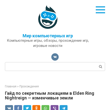
Перейти
к
контенту
Мир компьютерных игр
Компьютерные игры, обзоры, прохождение игр,
игровые новости
Поиск:
Главная
»
Прохождения
Гайд по секретным локациям в Elden Ring
Nightreign — изменчивые земли