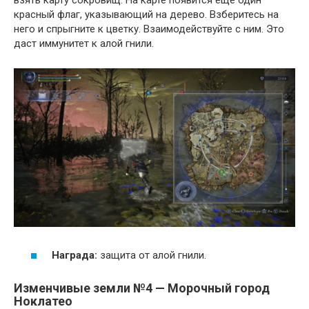
взять карту сокровищ. На карте появится еще один
красный флаг, указывающий на дерево. Взберитесь на
него и спрыгните к цветку. Взаимодействуйте с ним. Это
даст иммунитет к алой гнили.
Награда:
защита от алой гнили.
Изменчивые земли №4 — Морочный город
Ноклатео