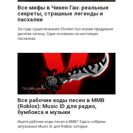
Все мифы в Чикен Ган: реальные
секреты, страшные легенды и
пасхалки
За годы существования Chicken Gun игроки придумали
десятки легенд. Одни основаны на настоящих
пасхалках,
Прохождения
Все рабочие коды песен в ММВ
(Roblox): Music ID для радио,
бумбокса и музыки
Ищете рабочие коды песен в ММВ? Здесь собраны
актуальные Music ID для Roblox, которые