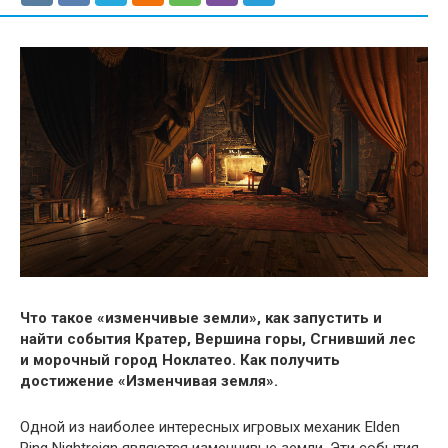
Что такое «изменчивые земли», как запустить и
найти события Кратер, Вершина горы, Сгнивший лес
и морочный город Ноклатео. Как получить
достижение «Изменчивая земля».
Одной из наиболее интересных игровых механик
Elden
Ring Nightreign являются изменчивые земли. Эти события