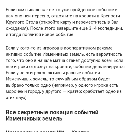
Если вам выпало какое-то уже пройденное событие и
вам оно неинтересно, отдохните на кровати в Крепости
Круглого Стола (откройте карту и переместитесь в Зал
ожидания). После этого завершите еще 3–4 экспедиции,
и тогда появится новое событие.
Если у кого-то из игроков в кооперативном режиме
активно событие Изменчивых земель, есть вероятность
того, что оно в начале матча станет доступно всем. Если
все игроки отдохнут на кровати, событие деактивируется.
Если у всех игроков активны разные события
Изменчивых земель, то случайным образом будет
выбрано только одно (например, у одного игрока есть
морочный город, у другого — кратер; сработает одно из
этих двух).
Все секретные локация событий
Изменчивых земель