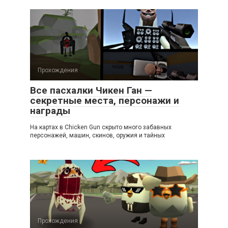
Прохождения
Все пасхалки Чикен Ган —
секретные места, персонажи и
награды
На картах в Chicken Gun скрыто много забавных
персонажей, машин, скинов, оружия и тайных
Прохождения