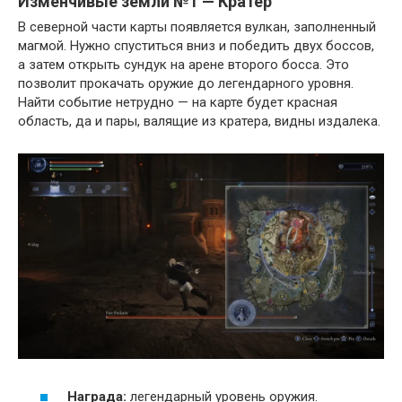
Изменчивые земли №1 — Кратер
В северной части карты появляется вулкан, заполненный
магмой. Нужно спуститься вниз и победить двух боссов,
а затем открыть сундук на арене второго босса. Это
позволит прокачать оружие до легендарного уровня.
Найти событие нетрудно — на карте будет красная
область, да и пары, валящие из кратера, видны издалека.
Награда:
легендарный уровень оружия.