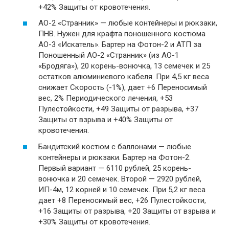
+42% Защиты от кровотечения.
АО-2 «Странник» — любые контейнеры и рюкзаки,
ПНВ. Нужен для крафта поношенного костюма
АО-3 «Искатель». Бартер на Фотон-2 и АТП за
Поношенный АО-2 «Странник» (из АО-1
«Бродяга»), 20 корень-вонючка, 13 семечек и 25
остатков алюминиевого кабеля. При 4,5 кг веса
снижает Скорость (-1%), дает +6 Переносимый
вес, 2% Периодического лечения, +53
Пулестойкости, +49 Защиты от разрыва, +37
Защиты от взрыва и +40% Защиты от
кровотечения.
Бандитский костюм с баллонами — любые
контейнеры и рюкзаки. Бартер на Фотон-2.
Первый вариант — 6110 рублей, 25 корень-
вонючка и 20 семечек. Второй — 2920 рублей,
ИП-4м, 12 корней и 10 семечек. При 5,2 кг веса
дает +8 Переносимый вес, +26 Пулестойкости,
+16 Защиты от разрыва, +20 Защиты от взрыва и
+30% Защиты от кровотечения.