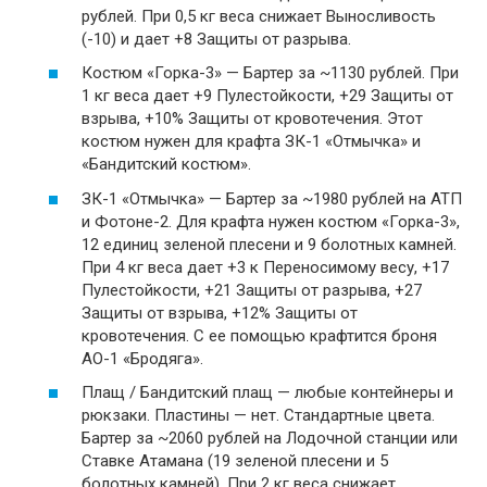
рублей. При 0,5 кг веса снижает Выносливость
(-10) и дает +8 Защиты от разрыва.
Костюм «Горка-3» — Бартер за ~1130 рублей. При
1 кг веса дает +9 Пулестойкости, +29 Защиты от
взрыва, +10% Защиты от кровотечения. Этот
костюм нужен для крафта ЗК-1 «Отмычка» и
«Бандитский костюм».
ЗК-1 «Отмычка» — Бартер за ~1980 рублей на АТП
и Фотоне-2. Для крафта нужен костюм «Горка-3»,
12 единиц зеленой плесени и 9 болотных камней.
При 4 кг веса дает +3 к Переносимому весу, +17
Пулестойкости, +21 Защиты от разрыва, +27
Защиты от взрыва, +12% Защиты от
кровотечения. С ее помощью крафтится броня
АО-1 «Бродяга».
Плащ / Бандитский плащ — любые контейнеры и
рюкзаки. Пластины — нет. Стандартные цвета.
Бартер за ~2060 рублей на Лодочной станции или
Ставке Атамана (19 зеленой плесени и 5
болотных камней). При 2 кг веса снижает