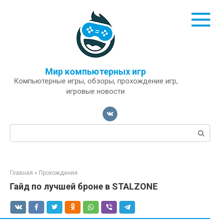
Перейти
к
контенту
Мир компьютерных игр
Компьютерные игры, обзоры, прохождение игр,
игровые новости
Поиск:
Главная
»
Прохождения
Гайд по лучшей броне в STALZONE