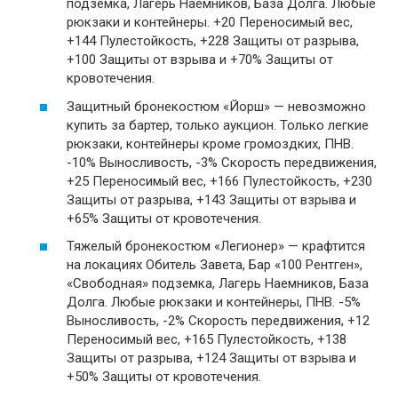
подземка, Лагерь Наемников, База Долга. Любые
рюкзаки и контейнеры. +20 Переносимый вес,
+144 Пулестойкость, +228 Защиты от разрыва,
+100 Защиты от взрыва и +70% Защиты от
кровотечения.
Защитный бронекостюм «Йорш» — невозможно
купить за бартер, только аукцион. Только легкие
рюкзаки, контейнеры кроме громоздких, ПНВ.
-10% Выносливость, -3% Скорость передвижения,
+25 Переносимый вес, +166 Пулестойкость, +230
Защиты от разрыва, +143 Защиты от взрыва и
+65% Защиты от кровотечения.
Тяжелый бронекостюм «Легионер» — крафтится
на локациях Обитель Завета, Бар «100 Рентген»,
«Свободная» подземка, Лагерь Наемников, База
Долга. Любые рюкзаки и контейнеры, ПНВ. -5%
Выносливость, -2% Скорость передвижения, +12
Переносимый вес, +165 Пулестойкость, +138
Защиты от разрыва, +124 Защиты от взрыва и
+50% Защиты от кровотечения.