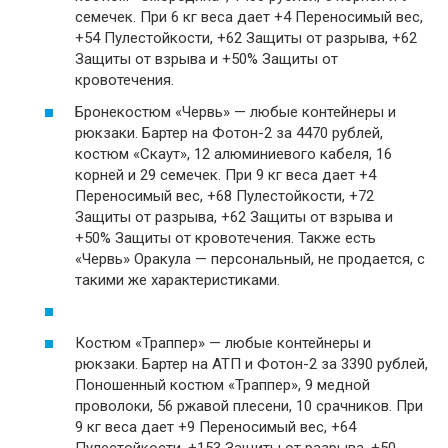
семечек. При 6 кг веса дает +4 Переносимый вес,
+54 Пулестойкости, +62 Защиты от разрыва, +62
Защиты от взрыва и +50% Защиты от
кровотечения.
Бронекостюм «Червь» — любые контейнеры и
рюкзаки. Бартер на Фотон-2 за 4470 рублей,
костюм «Скаут», 12 алюминиевого кабеля, 16
корней и 29 семечек. При 9 кг веса дает +4
Переносимый вес, +68 Пулестойкости, +72
Защиты от разрыва, +62 Защиты от взрыва и
+50% Защиты от кровотечения. Также есть
«Червь» Оракула — персональный, не продается, с
такими же характеристиками.
Костюм «Траппер» — любые контейнеры и
рюкзаки. Бартер на АТП и Фотон-2 за 3390 рублей,
Поношенный костюм «Траппер», 9 медной
проволоки, 56 ржавой плесени, 10 срачников. При
9 кг веса дает +9 Переносимый вес, +64
Пулестойкости, +153 Защиты от разрыва, +50