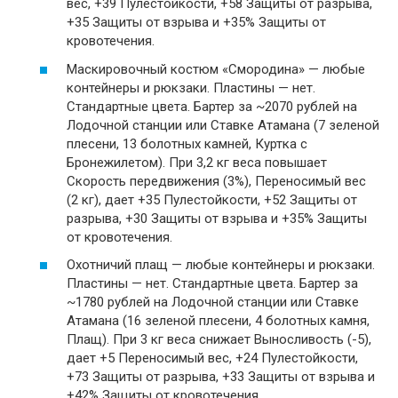
вес, +39 Пулестойкости, +58 Защиты от разрыва,
+35 Защиты от взрыва и +35% Защиты от
кровотечения.
Маскировочный костюм «Смородина» — любые
контейнеры и рюкзаки. Пластины — нет.
Стандартные цвета. Бартер за ~2070 рублей на
Лодочной станции или Ставке Атамана (7 зеленой
плесени, 13 болотных камней, Куртка с
Бронежилетом). При 3,2 кг веса повышает
Скорость передвижения (3%), Переносимый вес
(2 кг), дает +35 Пулестойкости, +52 Защиты от
разрыва, +30 Защиты от взрыва и +35% Защиты
от кровотечения.
Охотничий плащ — любые контейнеры и рюкзаки.
Пластины — нет. Стандартные цвета. Бартер за
~1780 рублей на Лодочной станции или Ставке
Атамана (16 зеленой плесени, 4 болотных камня,
Плащ). При 3 кг веса снижает Выносливость (-5),
дает +5 Переносимый вес, +24 Пулестойкости,
+73 Защиты от разрыва, +33 Защиты от взрыва и
+42% Защиты от кровотечения.