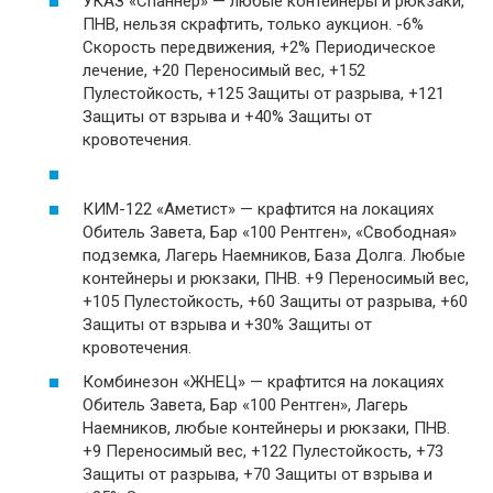
УКАЗ «Спаннер» — любые контейнеры и рюкзаки,
ПНВ, нельзя скрафтить, только аукцион. -6%
Скорость передвижения, +2% Периодическое
лечение, +20 Переносимый вес, +152
Пулестойкость, +125 Защиты от разрыва, +121
Защиты от взрыва и +40% Защиты от
кровотечения.
КИМ-122 «Аметист» — крафтится на локациях
Обитель Завета, Бар «100 Рентген», «Свободная»
подземка, Лагерь Наемников, База Долга. Любые
контейнеры и рюкзаки, ПНВ. +9 Переносимый вес,
+105 Пулестойкость, +60 Защиты от разрыва, +60
Защиты от взрыва и +30% Защиты от
кровотечения.
Комбинезон «ЖНЕЦ» — крафтится на локациях
Обитель Завета, Бар «100 Рентген», Лагерь
Наемников, любые контейнеры и рюкзаки, ПНВ.
+9 Переносимый вес, +122 Пулестойкость, +73
Защиты от разрыва, +70 Защиты от взрыва и