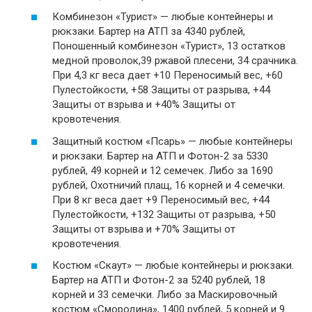
Комбинезон «Турист» — любые контейнеры и
рюкзаки. Бартер на АТП за 4340 рублей,
Поношенный комбинезон «Турист», 13 остатков
медной проволок,39 ржавой плесени, 34 срачника.
При 4,3 кг веса дает +10 Переносимый вес, +60
Пулестойкости, +58 Защиты от разрыва, +44
Защиты от взрыва и +40% Защиты от
кровотечения.
Защитный костюм «Псарь» — любые контейнеры
и рюкзаки. Бартер на АТП и Фотон-2 за 5330
рублей, 49 корней и 12 семечек. Либо за 1690
рублей, Охотничий плащ, 16 корней и 4 семечки.
При 8 кг веса дает +9 Переносимый вес, +44
Пулестойкости, +132 Защиты от разрыва, +50
Защиты от взрыва и +70% Защиты от
кровотечения.
Костюм «Скаут» — любые контейнеры и рюкзаки.
Бартер на АТП и Фотон-2 за 5240 рублей, 18
корней и 33 семечки. Либо за Маскировочный
костюм «Смородина», 1400 рублей, 5 корней и 9