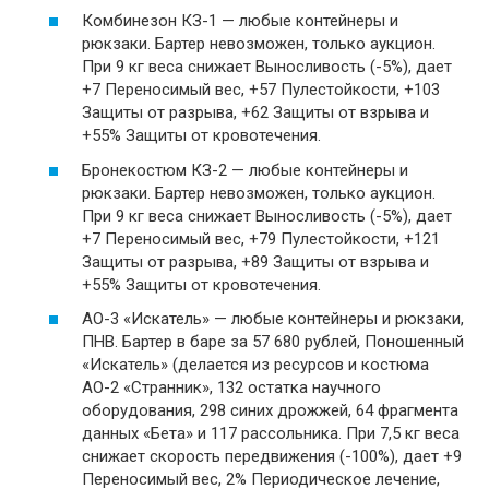
Комбинезон КЗ-1 — любые контейнеры и
рюкзаки. Бартер невозможен, только аукцион.
При 9 кг веса снижает Выносливость (-5%), дает
+7 Переносимый вес, +57 Пулестойкости, +103
Защиты от разрыва, +62 Защиты от взрыва и
+55% Защиты от кровотечения.
Бронекостюм КЗ-2 — любые контейнеры и
рюкзаки. Бартер невозможен, только аукцион.
При 9 кг веса снижает Выносливость (-5%), дает
+7 Переносимый вес, +79 Пулестойкости, +121
Защиты от разрыва, +89 Защиты от взрыва и
+55% Защиты от кровотечения.
АО-3 «Искатель» — любые контейнеры и рюкзаки,
ПНВ. Бартер в баре за 57 680 рублей, Поношенный
«Искатель» (делается из ресурсов и костюма
АО-2 «Странник», 132 остатка научного
оборудования, 298 синих дрожжей, 64 фрагмента
данных «Бета» и 117 рассольника. При 7,5 кг веса
снижает скорость передвижения (-100%), дает +9
Переносимый вес, 2% Периодическое лечение,