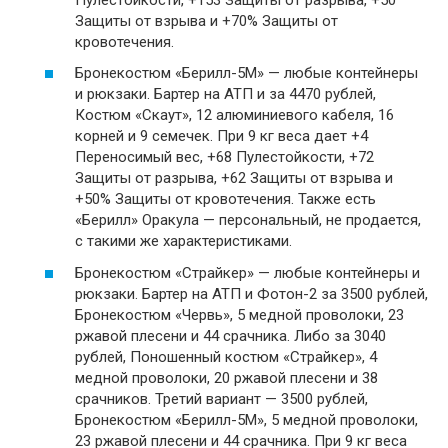
Защиты от взрыва и +70% Защиты от
кровотечения.
Бронекостюм «Берилл-5М» — любые контейнеры
и рюкзаки. Бартер на АТП и за 4470 рублей,
Костюм «Скаут», 12 алюминиевого кабеля, 16
корней и 9 семечек. При 9 кг веса дает +4
Переносимый вес, +68 Пулестойкости, +72
Защиты от разрыва, +62 Защиты от взрыва и
+50% Защиты от кровотечения. Также есть
«Берилл» Оракула — персональный, не продается,
с такими же характеристиками.
Бронекостюм «Страйкер» — любые контейнеры и
рюкзаки. Бартер на АТП и Фотон-2 за 3500 рублей,
Бронекостюм «Червь», 5 медной проволоки, 23
ржавой плесени и 44 срачника. Либо за 3040
рублей, Поношенный костюм «Страйкер», 4
медной проволоки, 20 ржавой плесени и 38
срачников. Третий вариант — 3500 рублей,
Бронекостюм «Берилл-5М», 5 медной проволоки,
23 ржавой плесени и 44 срачника. При 9 кг веса