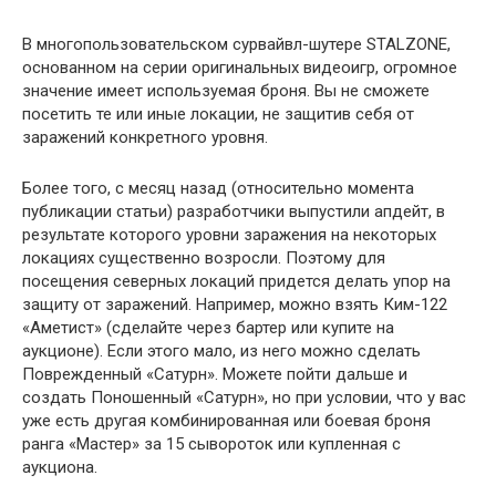
В многопользовательском сурвайвл-шутере STALZONE,
основанном на серии оригинальных видеоигр, огромное
значение имеет используемая броня. Вы не сможете
посетить те или иные локации, не защитив себя от
заражений конкретного уровня.
Более того, с месяц назад (относительно момента
публикации статьи) разработчики выпустили апдейт, в
результате которого уровни заражения на некоторых
локациях существенно возросли. Поэтому для
посещения северных локаций придется делать упор на
защиту от заражений. Например, можно взять Ким-122
«Аметист» (сделайте через бартер или купите на
аукционе). Если этого мало, из него можно сделать
Поврежденный «Сатурн». Можете пойти дальше и
создать Поношенный «Сатурн», но при условии, что у вас
уже есть другая комбинированная или боевая броня
ранга «Мастер» за 15 сывороток или купленная с
аукциона.