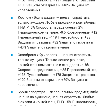
+158 Пулестойкость, +137 Защиты от разрыва,
+136 Защиты от взрыва и +40% Защиты от
кровотечения.
Костюм «Экспедиция» — нельзя скрафтить,
только аукцион. Любые рюкзаки и контейнеры,
ПНВ. -1,5% Скорость передвижения, 2%
Периодическое лечение, -0,5 Кровотечение, +12
Переносимый вес, +118 Пулестойкость, +88
Защиты от разрыва, +82 Защиты от взрыва и
+40% Защиты от кровотечения.
Экзоброня «Крысолов» — нельзя скрафтить,
только аукцион. Только легкие рюкзаки,
контейнеры компактные и стандартные. 8%
Скорость передвижения, +25 Переносимый вес,
+136 Пулестойкость, +178 Защиты от разрыва,
+109 Защиты от взрыва и +50% Защиты от
кровотечения.
Броня репортера — персональный предмет, либо
не был на аукционе, нельзя скрафтить. Любые
рюкзаки и контейнеры, ПНВ. -5% Выносливость,