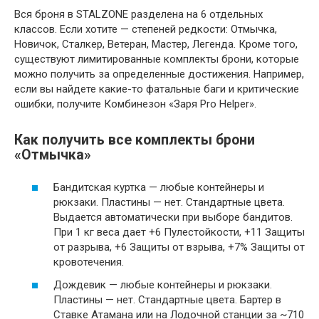
Вся броня в STALZONE разделена на 6 отдельных
классов. Если хотите — степеней редкости: Отмычка,
Новичок, Сталкер, Ветеран, Мастер, Легенда. Кроме того,
существуют лимитированные комплекты брони, которые
можно получить за определенные достижения. Например,
если вы найдете какие-то фатальные баги и критические
ошибки, получите Комбинезон «Заря Pro Helper».
Как получить все комплекты брони
«Отмычка»
Бандитская куртка — любые контейнеры и
рюкзаки. Пластины — нет. Стандартные цвета.
Выдается автоматически при выборе бандитов.
При 1 кг веса дает +6 Пулестойкости, +11 Защиты
от разрыва, +6 Защиты от взрыва, +7% Защиты от
кровотечения.
Дождевик — любые контейнеры и рюкзаки.
Пластины — нет. Стандартные цвета. Бартер в
Ставке Атамана или на Лодочной станции за ~710