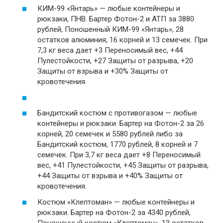
КИМ-99 «Янтарь» — любые контейнеры и
рюкзаки, ПНВ. Бартер Фотон-2 и АТП за 3880
рублей, Поношенный КИМ-99 «Янтарь», 28
остатков алюминия, 16 корней и 13 семечек. При
7,3 кг веса дает +3 Переносимый вес, +44
Пулестойкости, +27 Защиты от разрыва, +20
Защиты от взрыва и +30% Защиты от
кровотечения.
Бандитский костюм с противогазом — любые
контейнеры и рюкзаки. Бартер на Фотон-2 за 26
корней, 20 семечек и 5580 рублей либо за
Бандитский костюм, 1770 рублей, 8 корней и 7
семечек. При 3,7 кг веса дает +8 Переносимый
вес, +41 Пулестойкости, +45 Защиты от разрыва,
+44 Защиты от взрыва и +40% Защиты от
кровотечения.
Костюм «Клептоман» — любые контейнеры и
рюкзаки. Бартер на Фотон-2 за 4340 рублей,
Поношенный костюм «Клептоман», 13 остатков