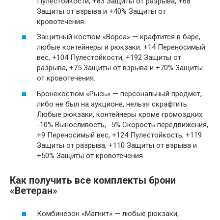
Пулестойкости, +83 Защиты от разрыва, +68
Защиты от взрыва и +40% Защиты от
кровотечения.
Защитный костюм «Ворса» — крафтится в баре,
любые контейнеры и рюкзаки. +14 Переносимый
вес, +104 Пулестойкости, +192 Защиты от
разрыва, +75 Защиты от взрыва и +70% Защиты
от кровотечения.
Бронекостюм «Рысь» — персональный предмет,
либо не был на аукционе, нельзя скрафтить.
Любые рюкзаки, контейнеры кроме громоздких.
-10% Выносливость, -5% Скорость передвижения,
+9 Переносимый вес, +124 Пулестойкость, +119
Защиты от разрыва, +110 Защиты от взрыва и
+50% Защиты от кровотечения.
Как получить все комплекты брони
«Ветеран»
Комбинезон «Магнит» — любые рюкзаки,