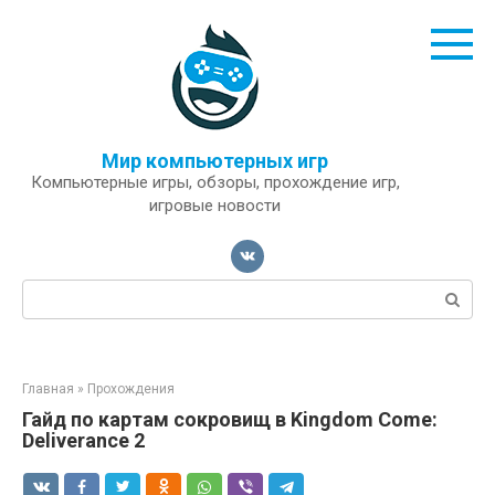
Перейти
к
контенту
Мир компьютерных игр
Компьютерные игры, обзоры, прохождение игр,
игровые новости
Поиск:
Главная
»
Прохождения
Гайд по картам сокровищ в Kingdom Come:
Deliverance 2