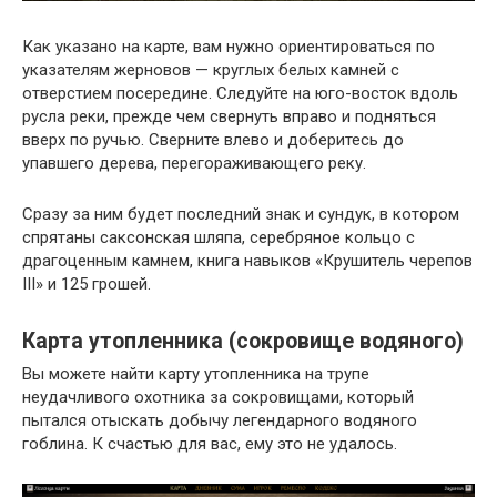
Как указано на карте, вам нужно ориентироваться по
указателям жерновов — круглых белых камней с
отверстием посередине. Следуйте на юго-восток вдоль
русла реки, прежде чем свернуть вправо и подняться
вверх по ручью. Сверните влево и доберитесь до
упавшего дерева, перегораживающего реку.
Сразу за ним будет последний знак и сундук, в котором
спрятаны саксонская шляпа, серебряное кольцо с
драгоценным камнем, книга навыков «Крушитель черепов
III» и 125 грошей.
Карта утопленника (сокровище водяного)
Вы можете найти карту утопленника на трупе
неудачливого охотника за сокровищами, который
пытался отыскать добычу легендарного водяного
гоблина. К счастью для вас, ему это не удалось.