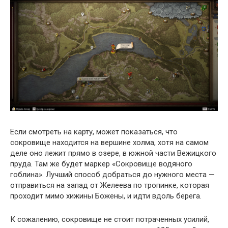
Если смотреть на карту, может показаться, что
сокровище находится на вершине холма, хотя на самом
деле оно лежит прямо в озере, в южной части Вежицкого
пруда. Там же будет маркер «Сокровище водяного
гоблина». Лучший способ добраться до нужного места —
отправиться на запад от Желеева по тропинке, которая
проходит мимо хижины Божены, и идти вдоль берега.
К сожалению, сокровище не стоит потраченных усилий,