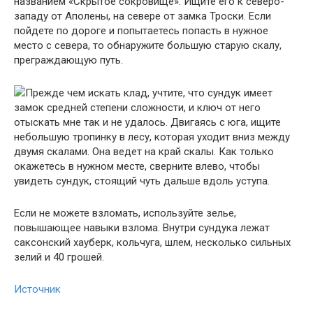
названием «Скрытое сокровище». Ищите его к северо-
западу от Аполены, на севере от замка Троски. Если
пойдете по дороге и попытаетесь попасть в нужное
место с севера, то обнаружите большую старую скалу,
преграждающую путь.
Прежде чем искать клад, учтите, что сундук имеет
замок средней степени сложности, и ключ от него
отыскать мне так и не удалось. Двигаясь с юга, ищите
небольшую тропинку в лесу, которая уходит вниз между
двумя скалами. Она ведет на край скалы. Как только
окажетесь в нужном месте, сверните влево, чтобы
увидеть сундук, стоящий чуть дальше вдоль уступа.
Если не можете взломать, используйте зелье,
повышающее навыки взлома. Внутри сундука лежат
саксонский хауберк, кольчуга, шлем, несколько сильных
зелий и 40 грошей.
Источник