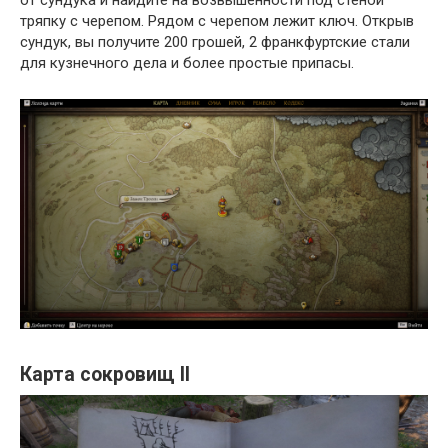
от сундука и найдите на возвышенности под стеной
тряпку с черепом. Рядом с черепом лежит ключ. Открыв
сундук, вы получите 200 грошей, 2 франкфуртские стали
для кузнечного дела и более простые припасы.
Карта сокровищ II