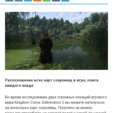
Расположение всех карт сокровищ в игре, поиск
каждого клада
Во время исследования двух огромных локаций игрового
мира Kingdom Come: Deliverance 2 вы можете наткнуться
на несколько карт сокровищ. Получить их можно
разными способами, но каждая ведет к какой-то ценной