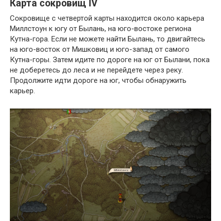
Карта сокровищ IV
Сокровище с четвертой карты находится около карьера
Миллстоун к югу от Былань, на юго-востоке региона
Кутна-гора. Если не можете найти Былань, то двигайтесь
на юго-восток от Мишковиц и юго-запад от самого
Кутна-горы. Затем идите по дороге на юг от Былани, пока
не доберетесь до леса и не перейдете через реку.
Продолжите идти дороге на юг, чтобы обнаружить
карьер.