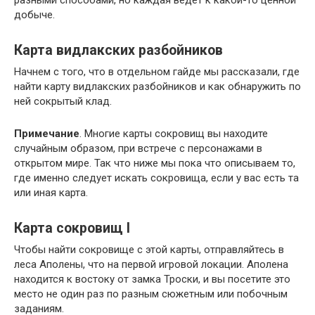
добыче.
Карта видлакских разбойников
Начнем с того, что в отдельном гайде мы рассказали, где
найти карту видлакских разбойников и как обнаружить по
ней сокрытый клад.
Примечание
. Многие карты сокровищ вы находите
случайным образом, при встрече с персонажами в
открытом мире. Так что ниже мы пока что описываем то,
где именно следует искать сокровища, если у вас есть та
или иная карта.
Карта сокровищ I
Чтобы найти сокровище с этой карты, отправляйтесь в
леса Аполены, что на первой игровой локации. Аполена
находится к востоку от замка Троски, и вы посетите это
место не один раз по разным сюжетным или побочным
заданиям.