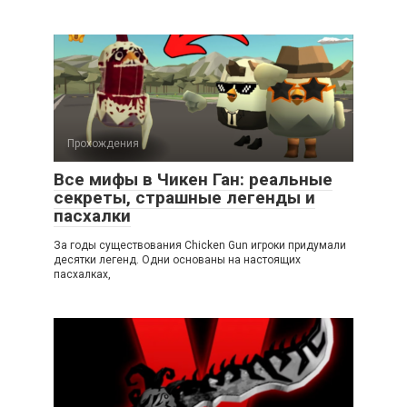
Прохождения
Все мифы в Чикен Ган: реальные
секреты, страшные легенды и
пасхалки
За годы существования Chicken Gun игроки придумали
десятки легенд. Одни основаны на настоящих
пасхалках,