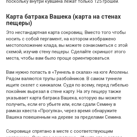
поскольку внутри кувшина лежат только 125 грошей.
Карта батрака Вашека (карта на стенах
пещеры)
Это нестандартная карта сокровищ. Вместо того чтобы
носить с собой пергамент, на котором изображено
местоположение клада, вы можете ознакомиться с этой
схемой, изучив стену пещеры. Сделайте скриншот этого
места, чтобы вам было проще ориентироваться.
Вам нужно попасть в «Туннель в скалах» на юге Аполены.
Рядом валяются трупы разбойников. В самом туннеле
ищите скелет с кинжалом. Судя по всему, перед гибелью
покойник вырезал в стене карту. На эту пещеру также
указывает карта батрака Вашека, которую вы можете
получить, если его убьете или, если сдали Семину в
рамках квеста «Прогулка», через время обнаружите
Вашека повешенным на дереве за пределами Семина.
Сокровище спрятано в месте с соответствующим