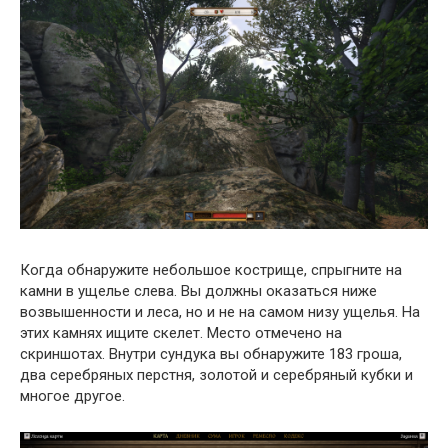
Когда обнаружите небольшое кострище, спрыгните на
камни в ущелье слева. Вы должны оказаться ниже
возвышенности и леса, но и не на самом низу ущелья. На
этих камнях ищите скелет. Место отмечено на
скриншотах. Внутри сундука вы обнаружите 183 гроша,
два серебряных перстня, золотой и серебряный кубки и
многое другое.