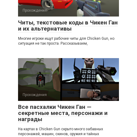
Прохождения
Читы, текстовые коды в Чикен Ган
и их альтернативы
Многие игроки ищут рабочие читы для Chicken Gun, но
ситуация не так проста. Рассказываем,
Прохождения
Все пасхалки Чикен Ган —
секретные места, персонажи и
награды
На картах в Chicken Gun скрыто много забавных
персонажей, машин, скинов, оружия и тайных