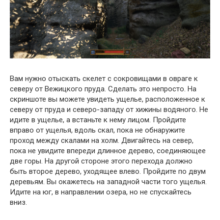
Вам нужно отыскать скелет с сокровищами в овраге к
северу от Вежицкого пруда. Сделать это непросто. На
скриншоте вы можете увидеть ущелье, расположенное к
северу от пруда и северо-западу от хижины водяного. Не
идите в ущелье, а встаньте к нему лицом. Пройдите
вправо от ущелья, вдоль скал, пока не обнаружите
проход между скалами на холм. Двигайтесь на север,
пока не увидите впереди длинное дерево, соединяющее
две горы. На другой стороне этого перехода должно
быть второе дерево, уходящее влево. Пройдите по двум
деревьям. Вы окажетесь на западной части того ущелья.
Идите на юг, в направлении озера, но не спускайтесь
вниз.