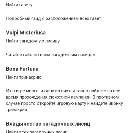
Найти газету.
Подробный гайд с расположением всех газет.
Vulpi Misteriusa
Найти загадочную лисицу.
Читайте гайд по всем загадочным лисицам.
Bona Furtuna
Найти тринакрию.
Их в игре много, и одну из них вы точно найдете за все
время прохождения сюжетной кампании. В противном
случае просто откройте игровую карту и найдите иконку
тринакрии.
Владычество загадочных лисиц
Найти всех загадочных лисиц.