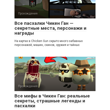
Прохождения
Все пасхалки Чикен Ган —
секретные места, персонажи и
награды
На картах в Chicken Gun скрыто много забавных
персонажей, машин, скинов, оружия и тайных
Прохождения
Все мифы в Чикен Ган: реальные
секреты, страшные легенды и
пасхалки