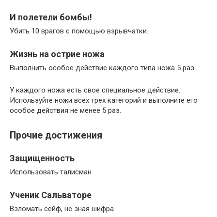
И полетели бомбы!
Убить 10 врагов с помощью взрывчатки.
Жизнь на острие ножа
Выполнить особое действие каждого типа ножа 5 раз.
У каждого ножа есть свое специальное действие.
Используйте ножи всех трех категорий и выполните его
особое действия не менее 5 раз.
Прочие достижения
Защищенность
Использовать талисман.
Ученик Сальваторе
Взломать сейф, не зная шифра.