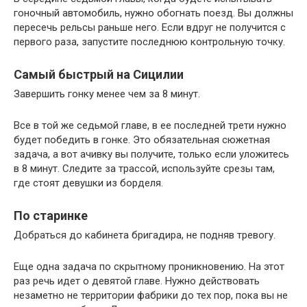
гоночный автомобиль, нужно обогнать поезд. Вы должны
пересечь рельсы раньше него. Если вдруг не получится с
первого раза, запустите последнюю контрольную точку.
Самый быстрый на Сицилии
Завершить гонку менее чем за 8 минут.
Все в той же седьмой главе, в ее последней трети нужно
будет победить в гонке. Это обязательная сюжетная
задача, а вот ачивку вы получите, только если уложитесь
в 8 минут. Следите за трассой, используйте срезы там,
где стоят девушки из борделя.
По старинке
Добраться до кабинета бригадира, не подняв тревогу.
Еще одна задача по скрытному проникновению. На этот
раз речь идет о девятой главе. Нужно действовать
незаметно не территории фабрики до тех пор, пока вы не