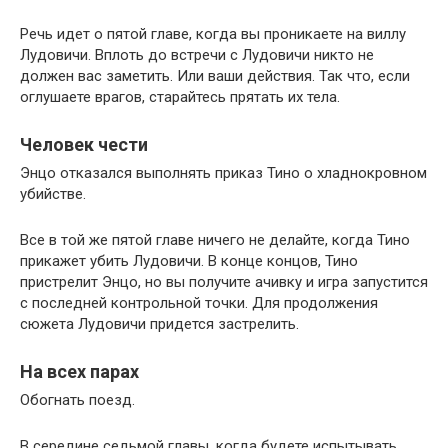
Речь идет о пятой главе, когда вы проникаете на виллу
Лудовичи. Вплоть до встречи с Лудовичи никто не
должен вас заметить. Или ваши действия. Так что, если
оглушаете врагов, старайтесь прятать их тела.
Человек чести
Энцо отказался выполнять приказ Тино о хладнокровном
убийстве.
Все в той же пятой главе ничего не делайте, когда Тино
прикажет убить Лудовичи. В конце концов, Тино
пристрелит Энцо, но вы получите ачивку и игра запустится
с последней контрольной точки. Для продолжения
сюжета Лудовичи придется застрелить.
На всех парах
Обогнать поезд.
В середине седьмой главы, когда будете испытывать