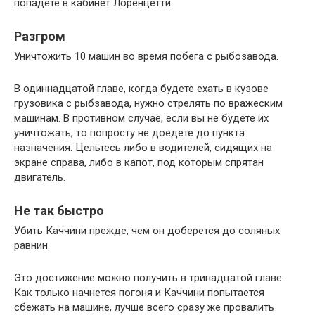
попадете в кабинет Лоренцетти.
Разгром
Уничтожить 10 машин во время побега с рыбозавода.
В одиннадцатой главе, когда будете ехать в кузове
грузовика с рыбзавода, нужно стрелять по вражеским
машинам. В противном случае, если вы не будете их
уничтожать, то попросту не доедете до пункта
назначения. Цельтесь либо в водителей, сидящих на
экране справа, либо в капот, под которым спрятан
двигатель.
Не так быстро
Убить Каччини прежде, чем он доберется до соляных
равнин.
Это достижение можно получить в тринадцатой главе.
Как только начнется погоня и Каччини попытается
сбежать на машине, лучше всего сразу же провалить