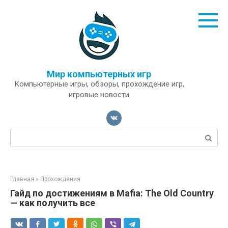
Перейти
к
контенту
Мир компьютерных игр
Компьютерные игры, обзоры, прохождение игр,
игровые новости
Поиск:
Главная
»
Прохождения
Гайд по достижениям в Mafia: The Old Country
— как получить все