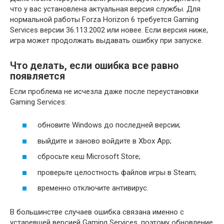
что у вас установлена актуальная версия службы. Для
нормальной работы Forza Horizon 6 требуется Gaming
Services версии 36.113.2002 или новее. Если версия ниже,
игра может продолжать выдавать ошибку при запуске.
Что делать, если ошибка все равно
появляется
Если проблема не исчезла даже после переустановки
Gaming Services:
обновите Windows до последней версии;
выйдите и заново войдите в Xbox App;
сбросьте кеш Microsoft Store;
проверьте целостность файлов игры в Steam;
временно отключите антивирус.
В большинстве случаев ошибка связана именно с
устаревшей версией Gaming Services, поэтому обновление