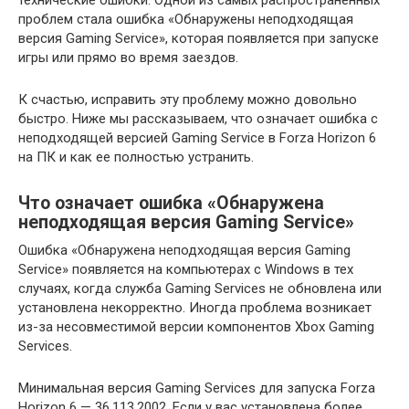
проблем стала ошибка «Обнаружены неподходящая
версия Gaming Service», которая появляется при запуске
игры или прямо во время заездов.
К счастью, исправить эту проблему можно довольно
быстро. Ниже мы рассказываем, что означает ошибка с
неподходящей версией Gaming Service в Forza Horizon 6
на ПК и как ее полностью устранить.
Что означает ошибка «Обнаружена
неподходящая версия Gaming Service»
Ошибка «Обнаружена неподходящая версия Gaming
Service» появляется на компьютерах с Windows в тех
случаях, когда служба Gaming Services не обновлена или
установлена некорректно. Иногда проблема возникает
из-за несовместимой версии компонентов Xbox Gaming
Services.
Минимальная версия Gaming Services для запуска Forza
Horizon 6 — 36.113.2002. Если у вас установлена более