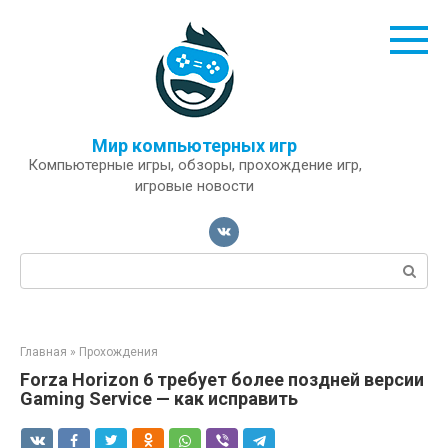
Перейти
к
контенту
Мир компьютерных игр
Компьютерные игры, обзоры, прохождение игр,
игровые новости
Поиск:
Главная
»
Прохождения
Forza Horizon 6 требует более поздней версии
Gaming Service — как исправить