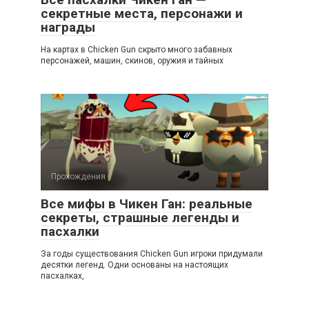
секретные места, персонажи и
награды
На картах в Chicken Gun скрыто много забавных
персонажей, машин, скинов, оружия и тайных
Прохождения
Все мифы в Чикен Ган: реальные
секреты, страшные легенды и
пасхалки
За годы существования Chicken Gun игроки придумали
десятки легенд. Одни основаны на настоящих
пасхалках,