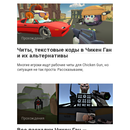
Прохождения
Читы, текстовые коды в Чикен Ган
и их альтернативы
Многие игроки ищут рабочие читы для Chicken Gun, но
ситуация не так проста. Рассказываем,
Прохождения
Все пасхалки Чикен Ган —