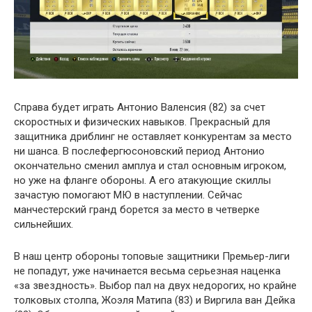
Справа будет играть Антонио Валенсия (82) за счет
скоростных и физических навыков. Прекрасный для
защитника дриблинг не оставляет конкурентам за место
ни шанса. В послефергюсоновский период Антонио
окончательно сменил амплуа и стал основным игроком,
но уже на фланге обороны. А его атакующие скиллы
зачастую помогают МЮ в наступлении. Сейчас
манчестерский гранд борется за место в четверке
сильнейших.
В наш центр обороны топовые защитники Премьер-лиги
не попадут, уже начинается весьма серьезная наценка
«за звездность». Выбор пал на двух недорогих, но крайне
толковых столпа, Жоэля Матипа (83) и Виргила ван Дейка