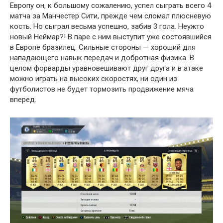
Европу он, к большому сожалению, успел сыграть всего 4
матча за Манчестер Сити, прежде чем сломал плюсневую
кость. Но сыграл весьма успешно, забив 3 гола. Неужто
новый Неймар?! В паре с ним выступит уже состоявшийся
в Европе бразилец. Сильные стороны — хороший для
нападающего навык передач и добротная физика. В
целом форварды уравновешивают друг друга и в атаке
можно играть на высоких скоростях, ни один из
футболистов не будет тормозить продвижение мяча
вперед.