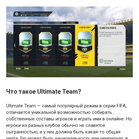
Что такое Ultimate Team?
Ultimate Team — самый популярный режим в серии FIFA,
отличается уникальной возможностью собирать
собственные составы игроков и играть ими в онлайне. Но
игроки из разных клубов обычно не славятся
сыгранностью, и у них должна быть какая-то общая
черта. Ею может быть национальность или чемпионат, в