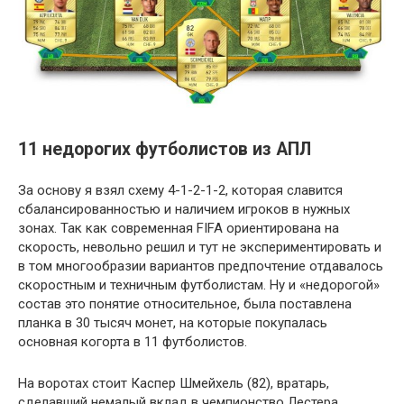
11 недорогих футболистов из АПЛ
За основу я взял схему 4-1-2-1-2, которая славится
сбалансированностью и наличием игроков в нужных
зонах. Так как современная FIFA ориентирована на
скорость, невольно решил и тут не экспериментировать и
в том многообразии вариантов предпочтение отдавалось
скоростным и техничным футболистам. Ну и «недорогой»
состав это понятие относительное, была поставлена
планка в 30 тысяч монет, на которые покупалась
основная когорта в 11 футболистов.
На воротах стоит Каспер Шмейхель (82), вратарь,
сделавший немалый вклад в чемпионство Лестера,