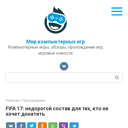
Перейти
к
контенту
Мир компьютерных игр
Компьютерные игры, обзоры, прохождение игр,
игровые новости
Поиск:
Главная
»
Прохождения
FIFA 17: недорогой состав для тех, кто не
хочет донатить