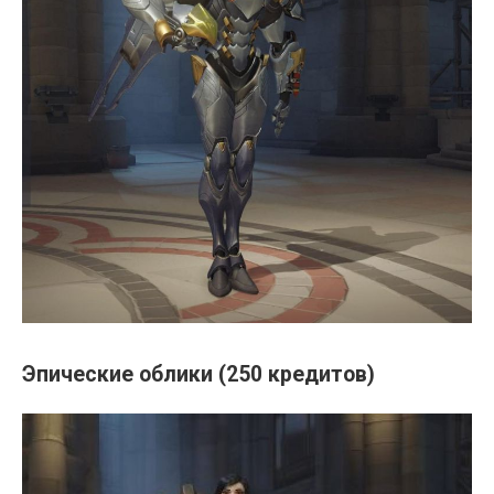
Эпические облики (250 кредитов)