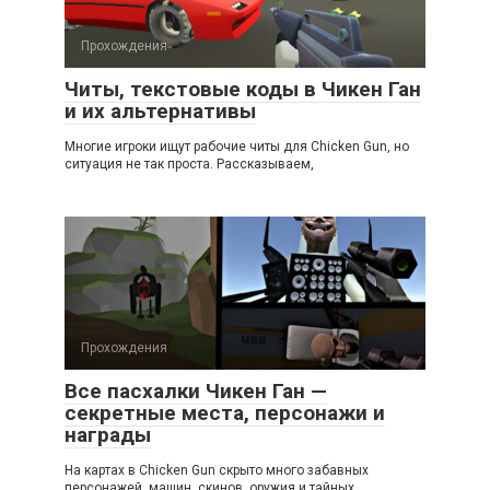
Прохождения
Читы, текстовые коды в Чикен Ган
и их альтернативы
Многие игроки ищут рабочие читы для Chicken Gun, но
ситуация не так проста. Рассказываем,
Прохождения
Все пасхалки Чикен Ган —
секретные места, персонажи и
награды
На картах в Chicken Gun скрыто много забавных
персонажей, машин, скинов, оружия и тайных