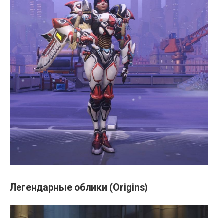
Легендарные облики (Origins)