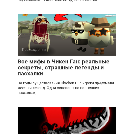
Прохождения
Все мифы в Чикен Ган: реальные
секреты, страшные легенды и
пасхалки
За годы существования Chicken Gun игроки придумали
десятки легенд. Одни основаны на настоящих
пасхалках,