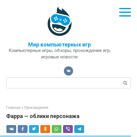
Перейти
к
контенту
Мир компьютерных игр
Компьютерные игры, обзоры, прохождение игр,
игровые новости
Поиск:
Главная
»
Прохождения
Фарра — облики персонажа