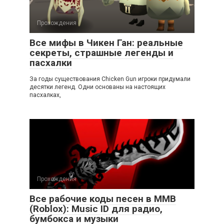
Прохождения
Все мифы в Чикен Ган: реальные
секреты, страшные легенды и
пасхалки
За годы существования Chicken Gun игроки придумали
десятки легенд. Одни основаны на настоящих
пасхалках,
Прохождения
Все рабочие коды песен в ММВ
(Roblox): Music ID для радио,
бумбокса и музыки