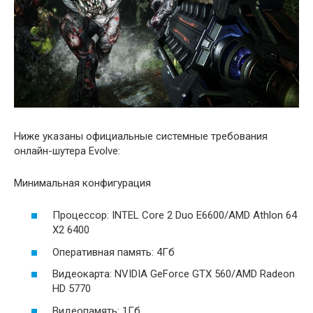
Ниже указаны официальные системные требования
онлайн-шутера Evolve:
Минимальная конфигурация
Процессор: INTEL Core 2 Duo E6600/AMD Athlon 64
X2 6400
Оперативная память: 4Гб
Видеокарта: NVIDIA GeForce GTX 560/AMD Radeon
HD 5770
Видеопамять: 1Гб