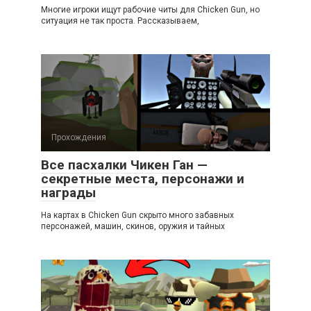
Многие игроки ищут рабочие читы для Chicken Gun, но
ситуация не так проста. Рассказываем,
Прохождения
Все пасхалки Чикен Ган —
секретные места, персонажи и
награды
На картах в Chicken Gun скрыто много забавных
персонажей, машин, скинов, оружия и тайных