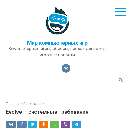
Перейти
к
контенту
Мир компьютерных игр
Компьютерные игры, обзоры, прохождение игр,
игровые новости
Поиск:
Главная
»
Прохождения
Evolve — системные требования