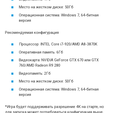
Место на жестком диске: 50Гб
Операционная система: Windows 7, 64-битная
версия
Рекомендуемая конфигурация
Процессор: INTEL Core i7-920/AMD A8-3870K
Оперативная память: 6Гб
Видеокарта: NVIDIA GeForce GTX 670 или GTX
760/AMD Radeon R9 280
Видеопамять: 2Гб
Место на жестком диске: 50Гб
Операционная система: Windows 7, 64-битная
версия
*Игра будет поддерживать разрешение 4К на старте, но
для запуска может потребоваться конфигурация выше,