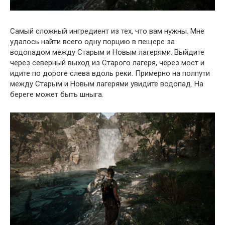
Самый сложный ингредиент из тех, что вам нужны. Мне
удалось найти всего одну порцию в пещере за
водопадом между Старым и Новым лагерями. Выйдите
через северный выход из Старого лагеря, через мост и
идите по дороге слева вдоль реки. Примерно на полпути
между Старым и Новым лагерями увидите водопад. На
береге может быть шныга.