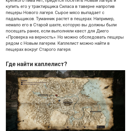
крепкого пива нет, придется посетить Новый лагерь и
купить его у трактирщика Силаса в таверне напротив
пещеры Нового лагеря. Сырое мясо выпадает с
падальщиков. Туманник растет в пещерах. Например,
немало его в Старой шахте, которую вы должны были
посещать ранее, если выполняли квест для Диего
«Проверка на верность». Но можно обследовать пещеры
рядом с Новым лагерем. Каплелист можно найти в
пещерах вокруг Старого лагеря.
Где найти каплелист?