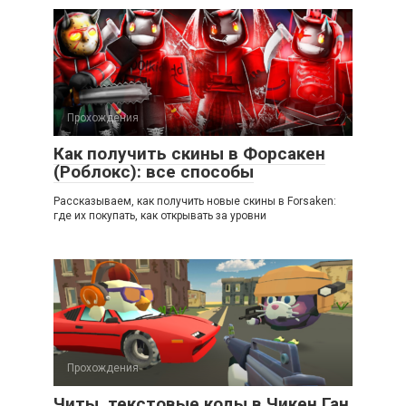
Прохождения
Как получить скины в Форсакен
(Роблокс): все способы
Рассказываем, как получить новые скины в Forsaken:
где их покупать, как открывать за уровни
Прохождения
Читы, текстовые коды в Чикен Ган