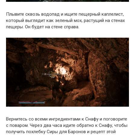
Плывите сквозь водопад и ищите пещерный каплелист,
который выглядит как зеленый мох, растущий на стенах
пещеры. Он будет на стене справа.
Вернитесь со всеми ингредиентами к Снафу и поговорите
с поваром. Через два часа идите обратно к Снафу, чтобы
получить похлебку Сиры для Баронов и рецепт этой