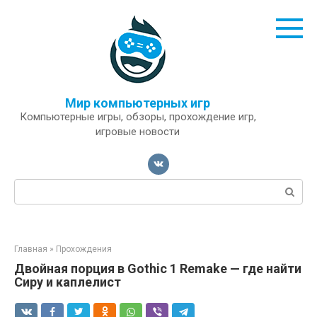
Перейти
к
контенту
Мир компьютерных игр
Компьютерные игры, обзоры, прохождение игр,
игровые новости
Поиск:
Главная
»
Прохождения
Двойная порция в Gothic 1 Remake — где найти
Сиру и каплелист