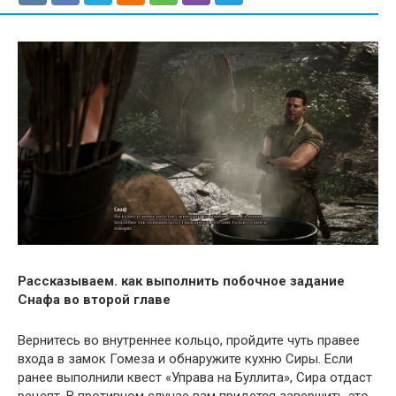
Рассказываем. как выполнить побочное задание
Снафа во второй главе
Вернитесь во внутреннее кольцо, пройдите чуть правее
входа в замок Гомеза и обнаружите кухню Сиры. Если
ранее выполнили квест «Управа на Буллита», Сира отдаст
рецепт. В противном случае вам придется завершить это