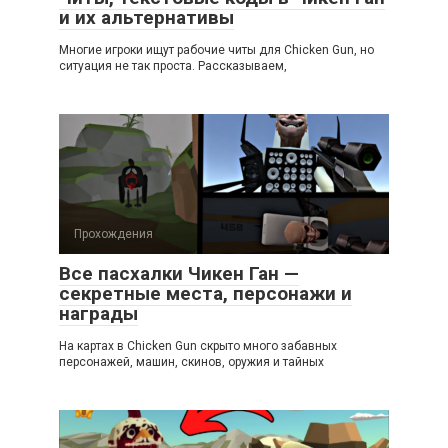
и их альтернативы
Многие игроки ищут рабочие читы для Chicken Gun, но
ситуация не так проста. Рассказываем,
Прохождения
Все пасхалки Чикен Ган —
секретные места, персонажи и
награды
На картах в Chicken Gun скрыто много забавных
персонажей, машин, скинов, оружия и тайных