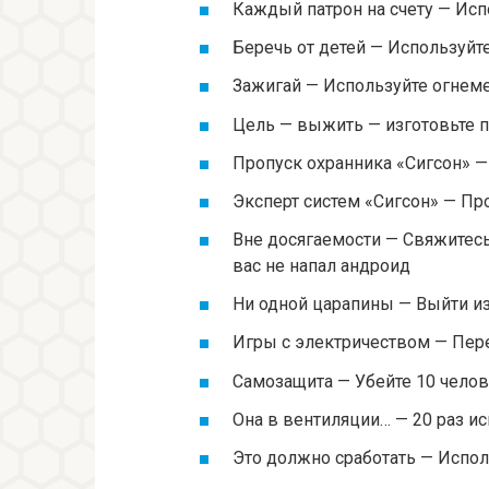
Каждый патрон на счету — Ис
Беречь от детей — Используйт
Зажигай — Используйте огнем
Цель — выжить — изготовьте 
Пропуск охранника «Сигсон» —
Эксперт систем «Сигсон» — Пр
Вне досягаемости — Свяжитесь 
вас не напал андроид
Ни одной царапины — Выйти из
Игры с электричеством — Пере
Самозащита — Убейте 10 чело
Она в вентиляции… — 20 раз и
Это должно сработать — Испол