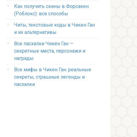
Как получить скины в Форсакен
(Роблокс): все способы
Читы, текстовые коды в Чикен Ган
и их альтернативы
Все пасхалки Чикен Ган —
секретные места, персонажи и
награды
Все мифы в Чикен Ган: реальные
секреты, страшные легенды и
пасхалки