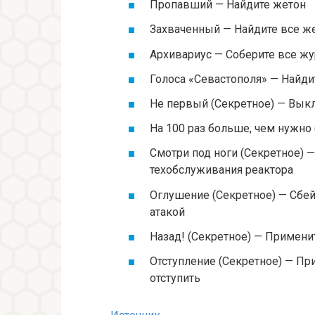
Пропавший — Найдите жетон
Захваченный — Найдите все ж
Архивариус — Соберите все ж
Голоса «Севастополя» — Найд
Не первый (Секретное) — Вык
На 100 раз больше, чем нужно 
Смотри под ноги (Секретное) —
техобслуживания реактора
Оглушение (Секретное) — Сбей
атакой
Назад! (Секретное) — Применит
Отступление (Секретное) — Пр
отступить