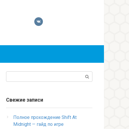
Поиск:
Свежие записи
Полное прохождение Shift At
Midnight — гайд по игре