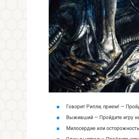
Говорит Рипли, прием! — Прой
Выживший — Пройдите игру н
Милосердие или осторожность?