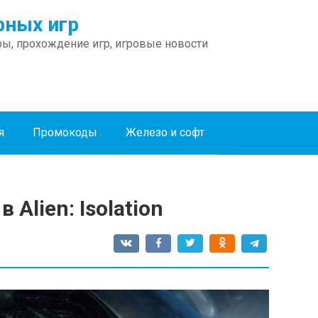
ных игр
ы, прохождение игр, игровые новости
я
Промокоды
Железо и софт
Alien: Isolation