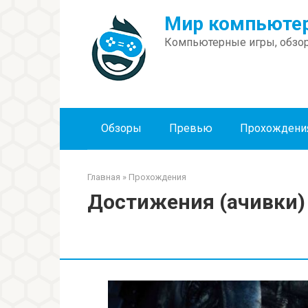
Перейти
Мир компьютер
к
контенту
Компьютерные игры, обзор
Обзоры
Превью
Прохождени
Главная
»
Прохождения
Достижения (ачивки) в 