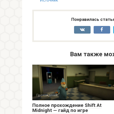
Источник
Понравилась стать
Вам также мо
Прохождения
Полное прохождение Shift At
Midnight — гайд по игре