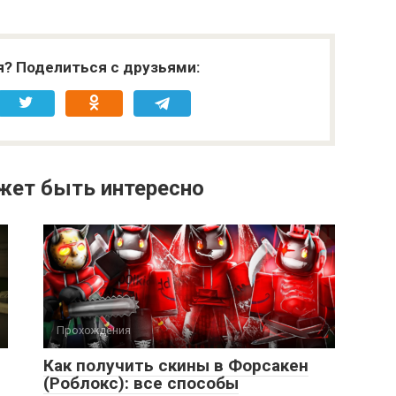
я? Поделиться с друзьями:
жет быть интересно
Прохождения
Как получить скины в Форсакен
(Роблокс): все способы