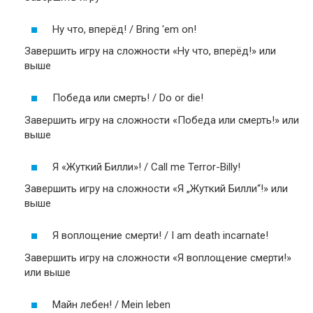
Ну что, вперёд! / Bring 'em on!
Завершить игру на сложности «Ну что, вперёд!» или
выше
Победа или смерть! / Do or die!
Завершить игру на сложности «Победа или смерть!» или
выше
Я «Жуткий Билли»! / Call me Terror-Billy!
Завершить игру на сложности «Я „Жуткий Билли“!» или
выше
Я воплощение смерти! / I am death incarnate!
Завершить игру на сложности «Я воплощение смерти!»
или выше
Майн лебен! / Mein leben