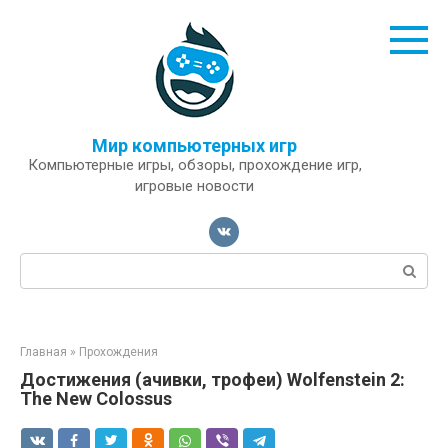
Перейти
к
контенту
Мир компьютерных игр
Компьютерные игры, обзоры, прохождение игр,
игровые новости
Поиск:
Главная
»
Прохождения
Достижения (ачивки, трофеи) Wolfenstein 2:
The New Colossus