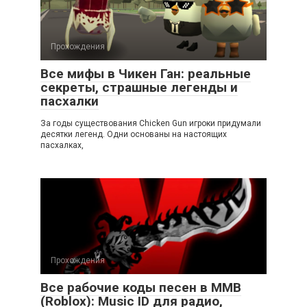
Прохождения
Все мифы в Чикен Ган: реальные
секреты, страшные легенды и
пасхалки
За годы существования Chicken Gun игроки придумали
десятки легенд. Одни основаны на настоящих
пасхалках,
Прохождения
Все рабочие коды песен в ММВ
(Roblox): Music ID для радио,