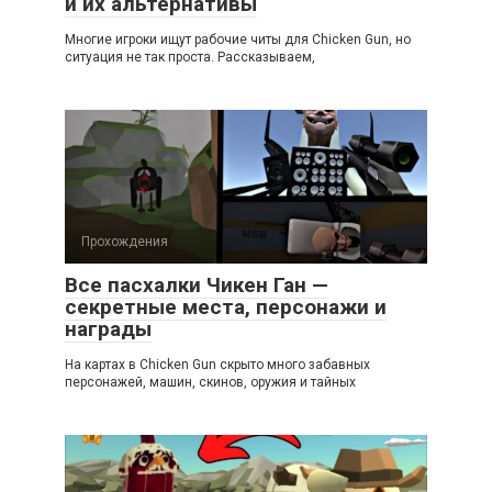
и их альтернативы
Многие игроки ищут рабочие читы для Chicken Gun, но
ситуация не так проста. Рассказываем,
Прохождения
Все пасхалки Чикен Ган —
секретные места, персонажи и
награды
На картах в Chicken Gun скрыто много забавных
персонажей, машин, скинов, оружия и тайных