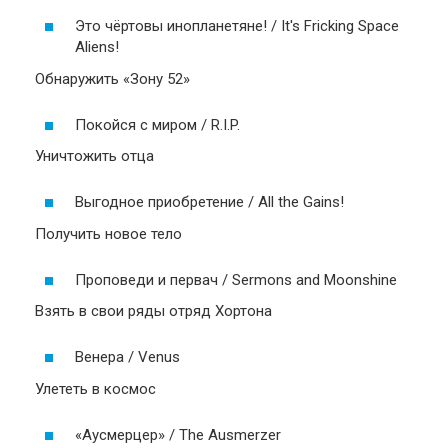
Это чёртовы инопланетяне! / It's Fricking Space
Aliens!
Обнаружить «Зону 52»
Покойся с миром / R.I.P.
Уничтожить отца
Выгодное приобретение / All the Gains!
Получить новое тело
Проповеди и первач / Sermons and Moonshine
Взять в свои ряды отряд Хортона
Венера / Venus
Улететь в космос
«Аусмерцер» / The Ausmerzer