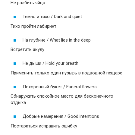
Не разбить яйца
Темно и тихо / Dark and quiet
Тихо пройти лабиринт
На глубине / What lies in the deep
Встретить акулу
Не дыши / Hold your breath
Применить только один пузырь в подводной пещере
Похоронный букет / Funeral flowers
Обнаружить спокойное место для бесконечного
отдыха
Добрые намерения / Good intentions
Постараться исправить ошибку