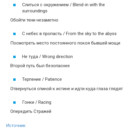
Слиться с окружением / Blend-in with the
surroundings
Обойти тени незаметно
С небес в пропасть / From the sky to the abyss
Посмотреть место постоянного покоя бывшей мощи
Не туда / Wrong direction
Второй путь был безопаснее
Терпение / Patience
Отвернуться спиной к истине и идти куда глаза глядят
Гонки / Racing
Опередить Стражей
Источник