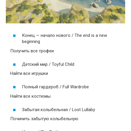
Конец — начало нового / The end is a new
beginning
Получить все трофеи
Детский мир / Toyful Child
Найти все игрушки
Полный гардероб / Full Wardrobe
Найти все костюмы
Забытая колыбельная / Lost Lullaby
Починить забытую колыбельную