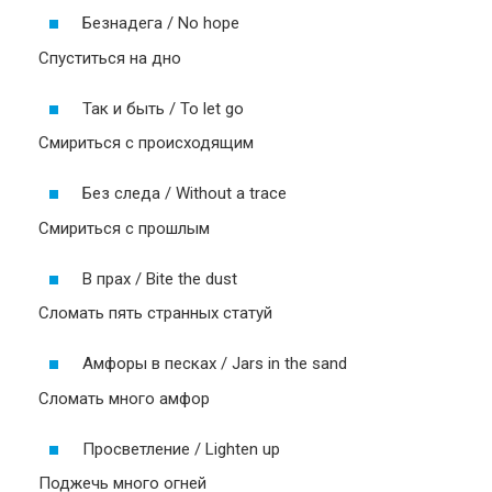
Безнадега / No hope
Спуститься на дно
Так и быть / To let go
Смириться с происходящим
Без следа / Without a trace
Смириться с прошлым
В прах / Bite the dust
Сломать пять странных статуй
Амфоры в песках / Jars in the sand
Сломать много амфор
Просветление / Lighten up
Поджечь много огней