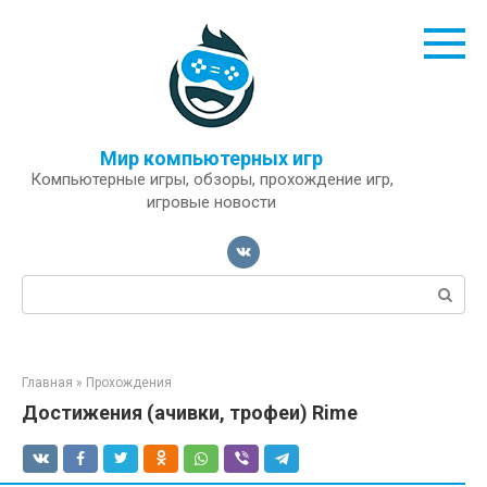
Перейти
к
контенту
Мир компьютерных игр
Компьютерные игры, обзоры, прохождение игр,
игровые новости
Поиск:
Главная
»
Прохождения
Достижения (ачивки, трофеи) Rime