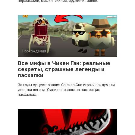
персонажей, машин, скинов, оружия и тайных
Прохождения
Все мифы в Чикен Ган: реальные
секреты, страшные легенды и
пасхалки
За годы существования Chicken Gun игроки придумали
десятки легенд. Одни основаны на настоящих
пасхалках,