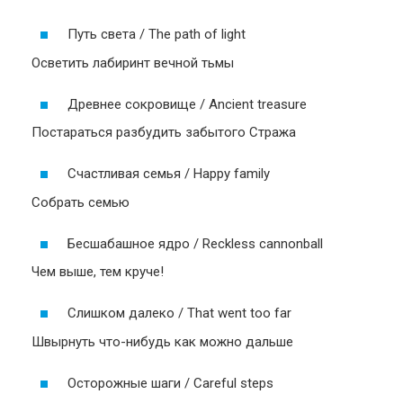
Путь света / The path of light
Осветить лабиринт вечной тьмы
Древнее сокровище / Ancient treasure
Постараться разбудить забытого Стража
Счастливая семья / Happy family
Собрать семью
Бесшабашное ядро / Reckless cannonball
Чем выше, тем круче!
Слишком далеко / That went too far
Швырнуть что-нибудь как можно дальше
Осторожные шаги / Careful steps