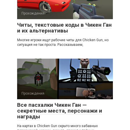
Прохождения
Читы, текстовые коды в Чикен Ган
и их альтернативы
Многие игроки ищут рабочие читы для Chicken Gun, но
ситуация не так проста. Рассказываем,
Прохождения
Все пасхалки Чикен Ган —
секретные места, персонажи и
награды
На картах в Chicken Gun скрыто много забавных