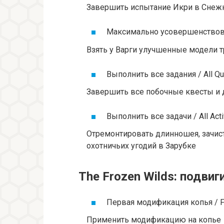
Завершить испытание Икри в Снежн
Максимально усовершенствоват
Взять у Варги улучшенные модели 
Выполнить все задания / All Q
Завершить все побочные квесты и д
Выполнить все задачи / All Acti
Отремонтировать длинношея, зачис
охотничьих угодий в Зарубке
The Frozen Wilds: подвиг
Первая модификация копья / Fir
Применить модификацию на копье