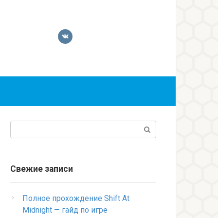
Поиск:
Свежие записи
Полное прохождение Shift At
Midnight — гайд по игре