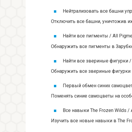
Нейтрализовать все башни управ
Отключить все башни, уничтожив и
Найти все пигменты / All Pigme
Обнаружить все пигменты в Зарубк
Найти все звериные фигурки / A
Обнаружить все звериные фигурки 
Первый обмен синих самоцветов
Поменять синие самоцветы на особ
Все навыки The Frozen Wilds / Al
Изучить все новые навыки в The Fr