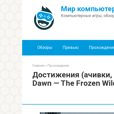
Перейти
Мир компьютер
к
контенту
Компьютерные игры, обзор
Обзоры
Превью
Прохождени
Главная
»
Прохождения
Достижения (ачивки, 
Dawn — The Frozen Wil