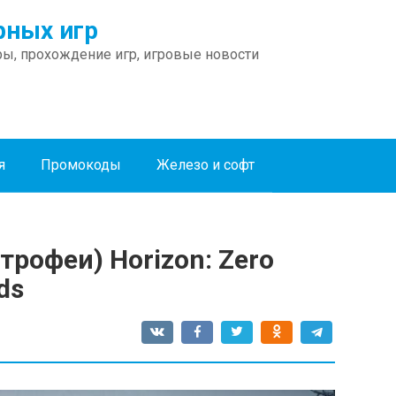
ных игр
ы, прохождение игр, игровые новости
я
Промокоды
Железо и софт
трофеи) Horizon: Zero
ds