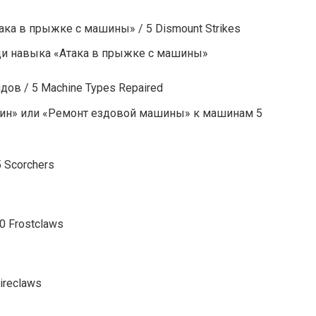
ака в прыжке с машины» / 5 Dismount Strikes
щи навыка «Атака в прыжке с машины»
ов / 5 Machine Types Repaired
ин» или «Ремонт ездовой машины» к машинам 5
5 Scorchers
0 Frostclaws
ireclaws