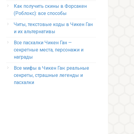
Как получить скины в Форсакен
(Роблокс): все способы
Читы, текстовые коды в Чикен Ган
и их альтернативы
Все пасхалки Чикен Ган —
секретные места, персонажи и
награды
Все мифы в Чикен Ган: реальные
секреты, страшные легенды и
пасхалки