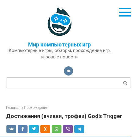
Перейти
к
контенту
Мир компьютерных игр
Компьютерные игры, обзоры, прохождение игр,
игровые новости
Поиск:
Главная
»
Прохождения
Достижения (ачивки, трофеи) God’s Trigger