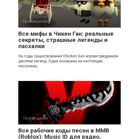
Прохождения
Все мифы в Чикен Ган: реальные
секреты, страшные легенды и
пасхалки
За годы существования Chicken Gun игроки придумали
десятки легенд. Одни основаны на настоящих
пасхалках,
Прохождения
Все рабочие коды песен в ММВ
(Roblox): Music ID для радио,