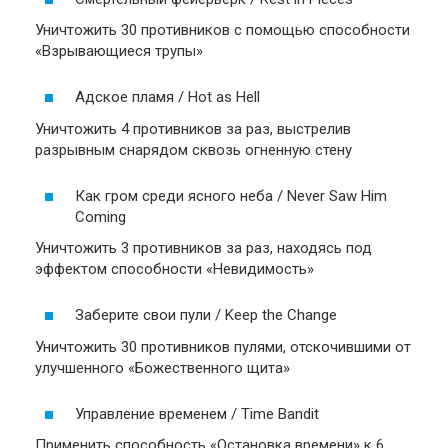
Уничтожить 30 противников с помощью способности
«Взрывающиеся трупы»
Адское пламя / Hot as Hell
Уничтожить 4 противников за раз, выстрелив
разрывным снарядом сквозь огненную стену
Как гром среди ясного неба / Never Saw Him
Coming
Уничтожить 3 противников за раз, находясь под
эффектом способности «Невидимость»
Заберите свои пули / Keep the Change
Уничтожить 30 противников пулями, отскочившими от
улучшенного «Божественного щита»
Управление временем / Time Bandit
Применить способность «Остановка времени» к 6