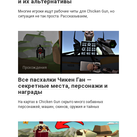
и их альтернативы
Многие игроки ищут рабочие читы для Chicken Gun, но
ситуация не так проста. Рассказываем,
Прохождения
Все пасхалки Чикен Ган —
секретные места, персонажи и
награды
На картах в Chicken Gun скрыто много забавных
персонажей, машин, скинов, оружия и тайных