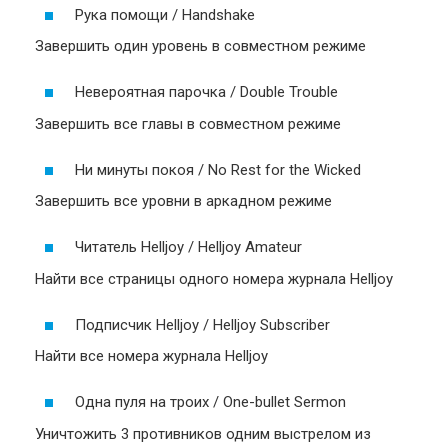
Рука помощи / Handshake
Завершить один уровень в совместном режиме
Невероятная парочка / Double Trouble
Завершить все главы в совместном режиме
Ни минуты покоя / No Rest for the Wicked
Завершить все уровни в аркадном режиме
Читатель Helljoy / Helljoy Amateur
Найти все страницы одного номера журнала Helljoy
Подписчик Helljoy / Helljoy Subscriber
Найти все номера журнала Helljoy
Одна пуля на троих / One-bullet Sermon
Уничтожить 3 противников одним выстрелом из