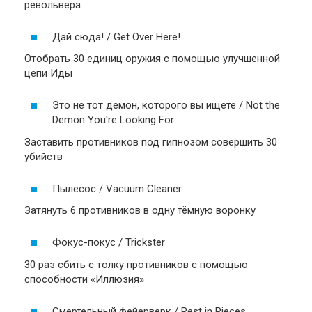
револьвера
Дай сюда! / Get Over Here!
Отобрать 30 единиц оружия с помощью улучшенной
цепи Иды
Это не тот демон, которого вы ищете / Not the
Demon You're Looking For
Заставить противников под гипнозом совершить 30
убийств
Пылесос / Vacuum Cleaner
Затянуть 6 противников в одну тёмную воронку
Фокус-покус / Trickster
30 раз сбить с толку противников с помощью
способности «Иллюзия»
Смертельный фейерверк / Rest in Pieces