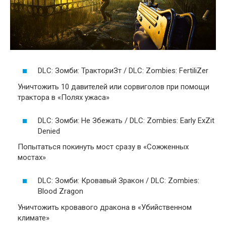
DLC: Зомби: ТракториЗт / DLC: Zombies: FertiliZer
Уничтожить 10 давителей или сорвиголов при помощи
трактора в «Полях ужаса»
DLC: Зомби: Не Збежать / DLC: Zombies: Early ExZit
Denied
Попытаться покинуть мост сразу в «Сожженных
мостах»
DLC: Зомби: Кровавый Зракон / DLC: Zombies:
Blood Zragon
Уничтожить кровавого дракона в «Убийственном
климате»