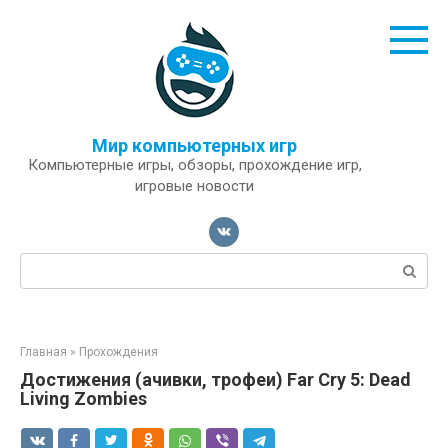
Перейти
к
контенту
Мир компьютерных игр
Компьютерные игры, обзоры, прохождение игр,
игровые новости
Поиск:
Главная
»
Прохождения
Достижения (ачивки, трофеи) Far Cry 5: Dead
Living Zombies