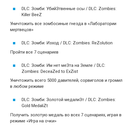
DLC: Зомби: УбийЗтвенные осы / DLC: Zombies:
Killer BeeZ
Уничтожить все зомбосиные гнезда в «Лаборатории
мертвецов»
DLC: Зомби: Изход / DLC: Zombies: ReZolution
Пройти все 7 сценариев
DLC: Зомби: Им нет меЗта на Земле / DLC:
Zombies: DeceaZed to ExZist
Уничтожить всего 5000 давителей, сорвиголов и громил
в любом режиме
DLC: Зомби: Золотой медалиЗт / DLC: Zombies:
Gold MedaliZt
Получить золотую медаль во всех 7 сценариях, играя в
режиме «Игра на очки»