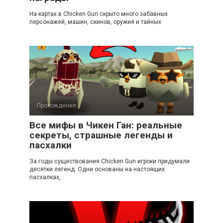
На картах в Chicken Gun скрыто много забавных
персонажей, машин, скинов, оружия и тайных
Прохождения
Все мифы в Чикен Ган: реальные
секреты, страшные легенды и
пасхалки
За годы существования Chicken Gun игроки придумали
десятки легенд. Одни основаны на настоящих
пасхалках,