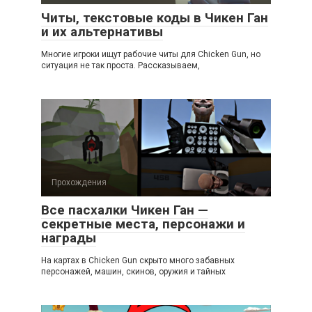
Читы, текстовые коды в Чикен Ган
и их альтернативы
Многие игроки ищут рабочие читы для Chicken Gun, но
ситуация не так проста. Рассказываем,
Прохождения
Все пасхалки Чикен Ган —
секретные места, персонажи и
награды
На картах в Chicken Gun скрыто много забавных
персонажей, машин, скинов, оружия и тайных