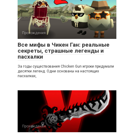
Прохождения
Все мифы в Чикен Ган: реальные
секреты, страшные легенды и
пасхалки
За годы существования Chicken Gun игроки придумали
десятки легенд. Одни основаны на настоящих
пасхалках,
Прохождения