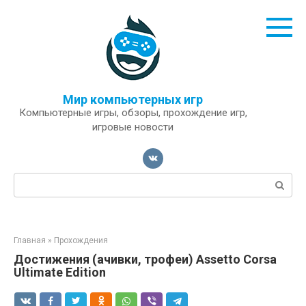
Перейти
к
контенту
Мир компьютерных игр
Компьютерные игры, обзоры, прохождение игр,
игровые новости
Поиск:
Главная
»
Прохождения
Достижения (ачивки, трофеи) Assetto Corsa
Ultimate Edition