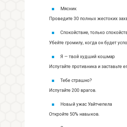
Мясник
Проведите 30 полных жестоких зах
Спокойствие, только спокойст
Убейте громилу, когда он будет ус
Я — твой худший кошмар
Испугайте противника и заставьте е
Тебе страшно?
Испугайте 200 врагов.
Новый ужас Уайтчепела
Откройте 50% навыков.