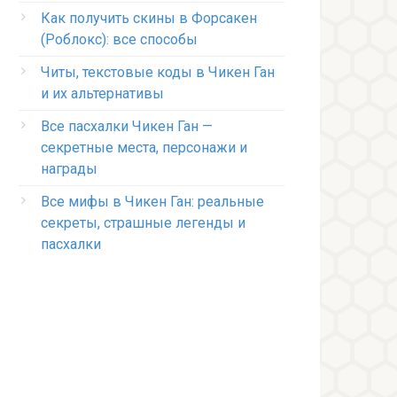
Как получить скины в Форсакен
(Роблокс): все способы
Читы, текстовые коды в Чикен Ган
и их альтернативы
Все пасхалки Чикен Ган —
секретные места, персонажи и
награды
Все мифы в Чикен Ган: реальные
секреты, страшные легенды и
пасхалки