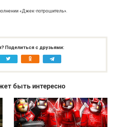
полнении «Джек-потрошитель».
я? Поделиться с друзьями:
жет быть интересно