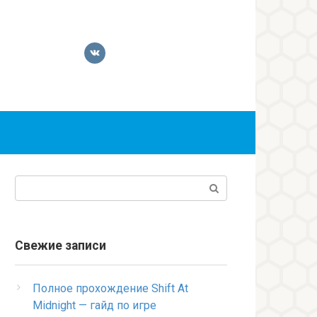
Поиск:
Свежие записи
Полное прохождение Shift At
Midnight — гайд по игре