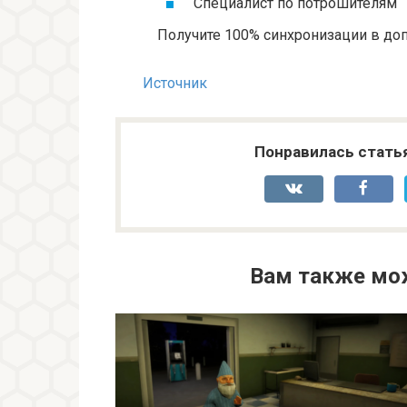
Специалист по потрошителям
Получите 100% синхронизации в до
Источник
Понравилась стать
Вам также мо