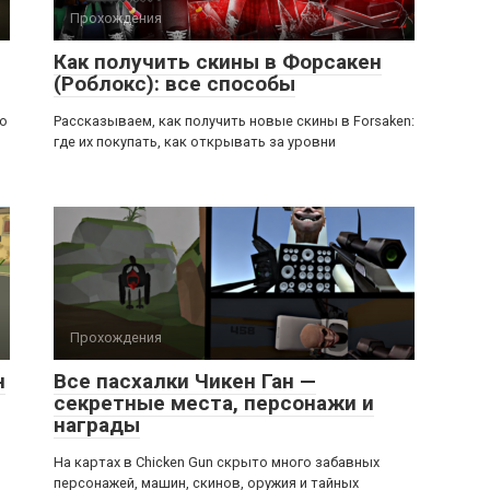
Прохождения
Как получить скины в Форсакен
(Роблокс): все способы
ью
Рассказываем, как получить новые скины в Forsaken:
где их покупать, как открывать за уровни
Прохождения
н
Все пасхалки Чикен Ган —
секретные места, персонажи и
награды
На картах в Chicken Gun скрыто много забавных
персонажей, машин, скинов, оружия и тайных