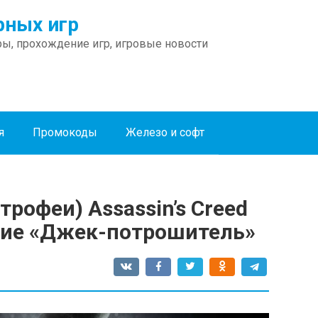
ных игр
ы, прохождение игр, игровые новости
я
Промокоды
Железо и софт
рофеи) Assassin’s Creed
ние «Джек-потрошитель»