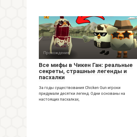
Прохождения
Все мифы в Чикен Ган: реальные
секреты, страшные легенды и
пасхалки
За годы существования Chicken Gun игроки
придумали десятки легенд. Одни основаны на
настоящих пасхалках,