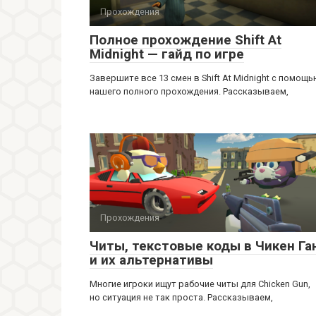
Прохождения
Полное прохождение Shift At
Midnight — гайд по игре
Завершите все 13 смен в Shift At Midnight с помощ
нашего полного прохождения. Рассказываем,
Прохождения
Читы, текстовые коды в Чикен Га
и их альтернативы
Многие игроки ищут рабочие читы для Chicken Gun,
но ситуация не так проста. Рассказываем,