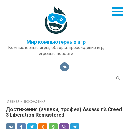
Перейти
к
контенту
Мир компьютерных игр
Компьютерные игры, обзоры, прохождение игр,
игровые новости
Поиск:
Главная
»
Прохождения
Достижения (ачивки, трофеи) Assassin’s Creed
3 Liberation Remastered