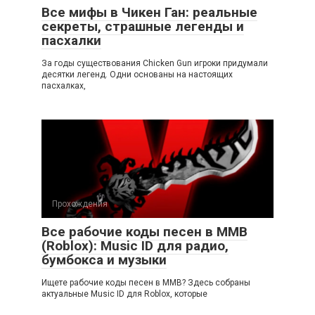
Все мифы в Чикен Ган: реальные
секреты, страшные легенды и
пасхалки
За годы существования Chicken Gun игроки придумали
десятки легенд. Одни основаны на настоящих
пасхалках,
Прохождения
Все рабочие коды песен в ММВ
(Roblox): Music ID для радио,
бумбокса и музыки
Ищете рабочие коды песен в ММВ? Здесь собраны
актуальные Music ID для Roblox, которые