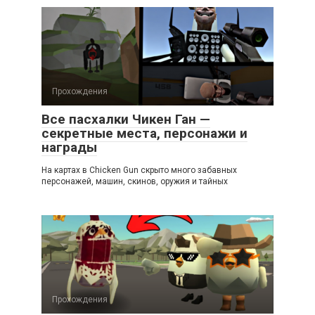
Прохождения
Все пасхалки Чикен Ган —
секретные места, персонажи и
награды
На картах в Chicken Gun скрыто много забавных
персонажей, машин, скинов, оружия и тайных
Прохождения