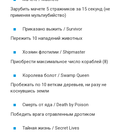
Зарубить мачете 5 стражников за 15 секунд (не
применяя мультиубийство)
Приказано выжить / Survivor
Пережить 10 нападений животных
Хозяин флотилии / Shipmaster
Приобрести максимальное число кораблей (8)
Королева болот / Swamp Queen
Пробежать по 10 веткам деревьев, ни разу не
коснувшись земли
Смерть от яда / Death by Poison
Победить врага отравленным дротиком
Тайная жизнь / Secret Lives