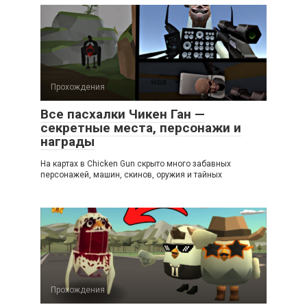
Прохождения
Все пасхалки Чикен Ган —
секретные места, персонажи и
награды
На картах в Chicken Gun скрыто много забавных
персонажей, машин, скинов, оружия и тайных
Прохождения