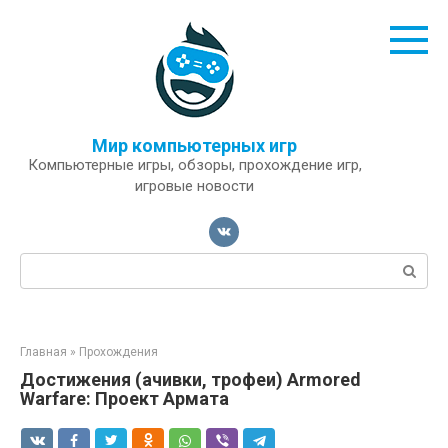
Перейти
к
контенту
Мир компьютерных игр
Компьютерные игры, обзоры, прохождение игр,
игровые новости
Поиск:
Главная
»
Прохождения
Достижения (ачивки, трофеи) Armored
Warfare: Проект Армата