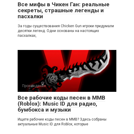
Все мифы в Чикен Ган: реальные
секреты, страшные легенды и
пасхалки
За годы существования Chicken Gun игроки придумали
десятки легенд. Одни основаны на настоящих
пасхалках,
Прохождения
Все рабочие коды песен в ММВ
(Roblox): Music ID для радио,
бумбокса и музыки
Ищете рабочие коды песен в ММВ? Здесь собраны
актуальные Music ID для Roblox, которые