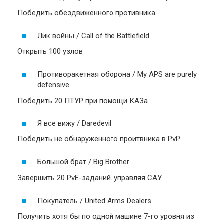
Победить обездвиженного противника
Лик войны / Call of the Battlefield
Открыть 100 узлов
Противоракетная оборона / My APS are purely
defensive
Победить 20 ПТУР при помощи КАЗа
Я все вижу / Daredevil
Победить не обнаруженного проитвника в PvP
Большой брат / Big Brother
Завершить 20 PvE-заданий, управляя САУ
Покупатель / United Arms Dealers
Получить хотя бы по одной машине 7-го уровня из