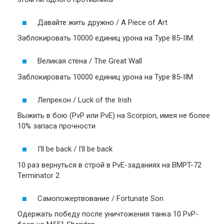
Давайте жить дружно / A Piece of Art
Заблокировать 10000 единиц урона на Type 85-IIM
Великая стена / The Great Wall
Заблокировать 10000 единиц урона на Type 85-IIM
Лепрекон / Luck of the Irish
Выжить в бою (PvP или PvE) на Scorpion, имея не более
10% запаса прочности
I'll be back / I'll be back
10 раз вернуться в строй в PvE-заданиях на BMPT-72
Terminator 2
Самопожертвование / Fortunate Son
Одержать победу после уничтожения танка 10 PvP-