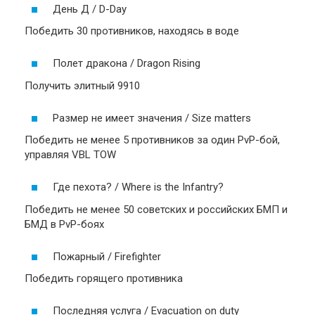
День Д / D-Day
Победить 30 противников, находясь в воде
Полет дракона / Dragon Rising
Получить элитный 9910
Размер не имеет значения / Size matters
Победить не менее 5 противников за один PvP-бой,
управляя VBL TOW
Где пехота? / Where is the Infantry?
Победить не менее 50 советских и российских БМП и
БМД в PvP-боях
Пожарный / Firefighter
Победить горящего противника
Последняя услуга / Evacuation on duty