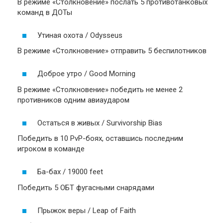
В режиме «Столкновение» послать 5 противотанковых
команд в ДОТы
Утиная охота / Odysseus
В режиме «Столкновение» отправить 5 беспилотников
Доброе утро / Good Morning
В режиме «Столкновение» победить не менее 2
противников одним авиаударом
Остаться в живых / Survivorship Bias
Победить в 10 PvP-боях, оставшись последним
игроком в команде
Ба-бах / 19000 feet
Победить 5 ОБТ фугасными снарядами
Прыжок веры / Leap of Faith