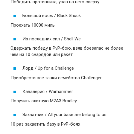
Победить противника, упав на него сверху
Большой вояж / Black Shuck
Проехать 10000 миль
Из последних сил / Shell We
Одержать победу в PvP-бою, взяв боезапас не более
чем из 10 снарядов или ракет
Лорд / Up for a Challenge
Приобрести все танки семейства Challenger
Кавалерия / Warhammer
Получить элитную M2A3 Bradley
Захватчик / All your base are belong to us
10 раз захватить базу в PvP-боях