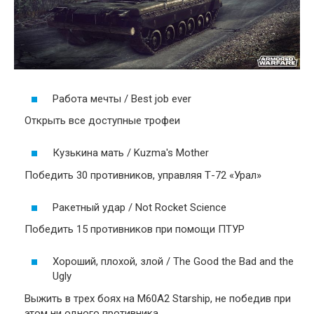
Работа мечты / Best job ever
Открыть все доступные трофеи
Кузькина мать / Kuzma's Mother
Победить 30 противников, управляя Т-72 «Урал»
Ракетный удар / Not Rocket Science
Победить 15 противников при помощи ПТУР
Хороший, плохой, злой / The Good the Bad and the
Ugly
Выжить в трех боях на M60A2 Starship, не победив при
этом ни одного противника