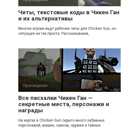
Прохождения
Читы, текстовые коды в Чикен Ган
и их альтернативы
Многие игроки ищут рабочие читы для Chicken Gun, но
ситуация не так проста. Рассказываем,
Прохождения
Все пасхалки Чикен Ган —
секретные места, персонажи и
награды
На картах в Chicken Gun скрыто много забавных
персонажей, машин, скинов, оружия и тайных