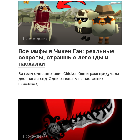
Прохождения
Все мифы в Чикен Ган: реальные
секреты, страшные легенды и
пасхалки
За годы существования Chicken Gun игроки придумали
десятки легенд. Одни основаны на настоящих
пасхалках,
Прохождения