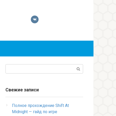
Поиск:
Свежие записи
Полное прохождение Shift At
Midnight — гайд по игре