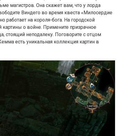
ьме магистров. Она скажет вам, что у лорда
свободите Виндего во время квеста «Милосердие
йно работает на короля-бога. На городской
й картины о войне. Примените призрачное
ца, стоящий неподалеку. Поговорите с отцом
 Кемма есть уникальная коллекция картин в