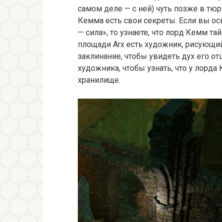
самом деле — с ней) чуть позже в тюр
Кемма есть свои секреты. Если вы о
— сила», то узнаете, что лорд Кемм та
площади Arx есть художник, рисующи
заклинание, чтобы увидеть дух его от
художника, чтобы узнать, что у лорда
хранилище.