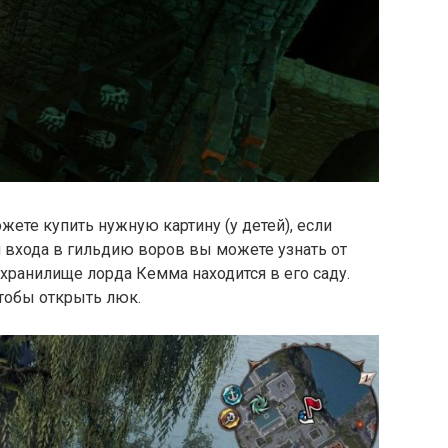
жете купить нужную картину (у детей), если
и входа в гильдию воров вы можете узнать от
хранилище лорда Кемма находится в его саду.
тобы открыть люк.