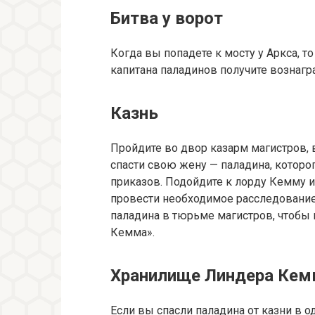
Битва у ворот
Когда вы попадете к мосту у Аркса, т
капитана паладинов получите вознагр
Казнь
Пройдите во двор казарм магистров, 
спасти свою жену — паладина, которо
приказов. Подойдите к лорду Кемму и
провести необходимое расследование
паладина в тюрьме магистров, чтобы 
Кемма».
Хранилище Линдера Кем
Если вы спасли паладина от казни в о