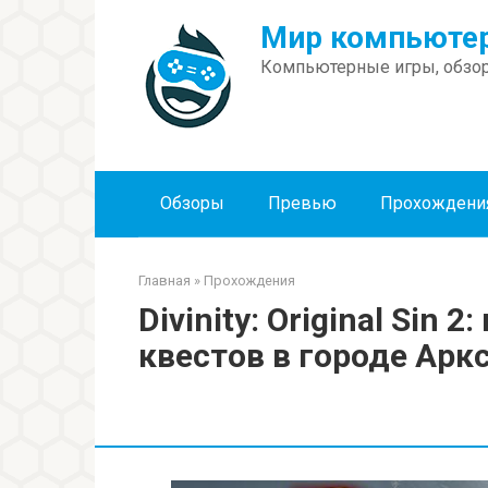
Перейти
Мир компьютер
к
контенту
Компьютерные игры, обзор
Обзоры
Превью
Прохождени
Главная
»
Прохождения
Divinity: Original Sin
квестов в городе Арк