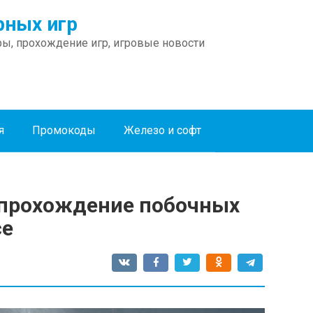
ных игр
ы, прохождение игр, игровые новости
я
Промокоды
Железо и софт
 2: прохождение побочных
се