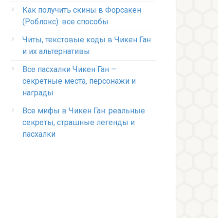
Как получить скины в Форсакен
(Роблокс): все способы
Читы, текстовые коды в Чикен Ган
и их альтернативы
Все пасхалки Чикен Ган —
секретные места, персонажи и
награды
Все мифы в Чикен Ган: реальные
секреты, страшные легенды и
пасхалки