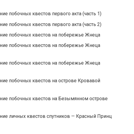
ждение побочных квестов первого акта (часть 1)
ждение побочных квестов первого акта (часть 2)
ождение побочных квестов на побережье Жнеца
ождение побочных квестов на побережье Жнеца
ождение побочных квестов на побережье Жнеца
ождение побочных квестов на острове Кровавой
ождение побочных квестов на Безымянном острове
ождение личных квестов спутников — Красный Принц