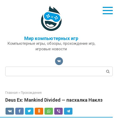
Перейти
к
контенту
Мир компьютерных игр
Компьютерные игры, обзоры, прохождение игр,
игровые новости
Поиск:
Главная
»
Прохождения
Deus Ex: Mankind Divided — пасхалка Наклз