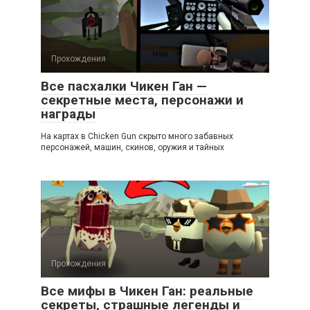
Прохождения
Все пасхалки Чикен Ган —
секретные места, персонажи и
награды
На картах в Chicken Gun скрыто много забавных
персонажей, машин, скинов, оружия и тайных
Прохождения
Все мифы в Чикен Ган: реальные
секреты, страшные легенды и