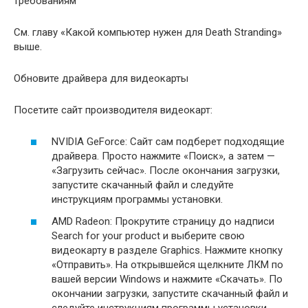
требованиям
Cм. главу «Какой компьютер нужен для Death Stranding»
выше.
Обновите драйвера для видеокарты
Посетите сайт производителя видеокарт:
NVIDIA GeForce: Сайт сам подберет подходящие
драйвера. Просто нажмите «Поиск», а затем —
«Загрузить сейчас». После окончания загрузки,
запустите скачанный файл и следуйте
инструкциям программы установки.
AMD Radeon: Прокрутите страницу до надписи
Search for your product и выберите свою
видеокарту в разделе Graphics. Нажмите кнопку
«Отправить». На открывшейся щелкните ЛКМ по
вашей версии Windows и нажмите «Скачать». По
окончании загрузки, запустите скачанный файл и
следуйте инструкциям программы установки.