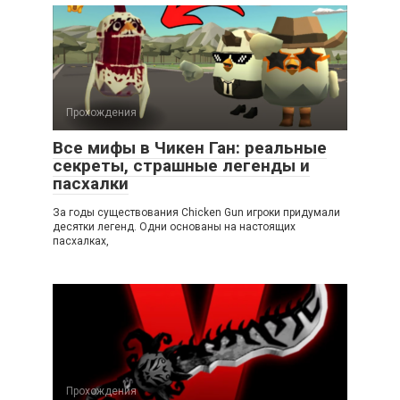
Прохождения
Все мифы в Чикен Ган: реальные
секреты, страшные легенды и
пасхалки
За годы существования Chicken Gun игроки придумали
десятки легенд. Одни основаны на настоящих
пасхалках,
Прохождения