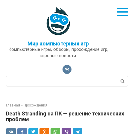
Перейти
к
контенту
Мир компьютерных игр
Компьютерные игры, обзоры, прохождение игр,
игровые новости
Поиск:
Главная
»
Прохождения
Death Stranding на ПК — решение технических
проблем