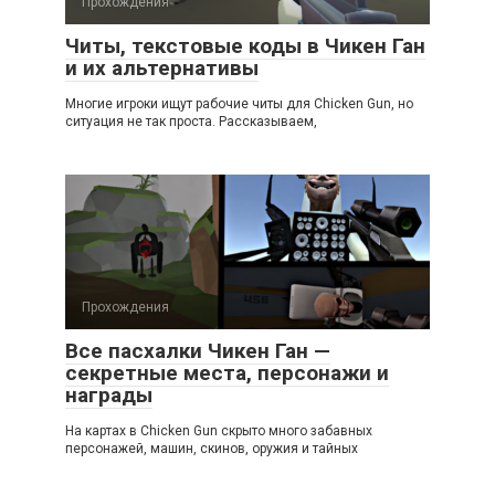
Прохождения
Читы, текстовые коды в Чикен Ган
и их альтернативы
Многие игроки ищут рабочие читы для Chicken Gun, но
ситуация не так проста. Рассказываем,
Прохождения
Все пасхалки Чикен Ган —
секретные места, персонажи и
награды
На картах в Chicken Gun скрыто много забавных
персонажей, машин, скинов, оружия и тайных