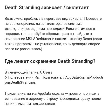
Death Stranding зависает / вылетает
Возможно, проблема в перегреве видеокарты. Проверьте,
не застопорились ли вентиляторы ее системы
охлаждения соседними проводами. Если с этим все в
порядке, то попробуйте сбросить разгон: зайдите в
приложение MSI Afterburner и нажмите кнопку Reset (если
такой программы не установлено, то видеокарта скорее
всего не разгонялась).
Где лежат сохранения Death Stranding?
В следующей папке: C:Users
(«Пользователи»)ИмяПользователяAppDataKojimaProducti
onsDeathStranding.
Примечание: папка AppData скрыта — просто пропишите
ее название в адресную строку проводника, сразу после
папки с именем пользователя.