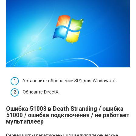
Установите обновление SP1 для Windows 7.
Обновите DirectX.
Ошибка 51003 в Death Stranding / ошибка
51000 / ошибка подключения / не работает
мультиплеер
Сервера игры перегружены, или ведутся технические