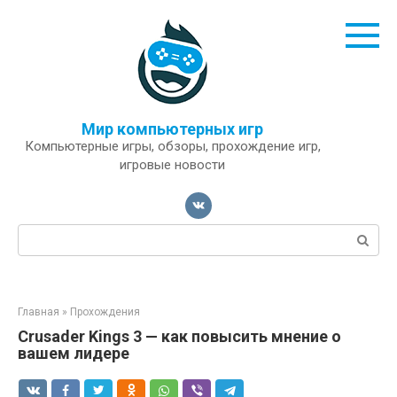
Перейти
к
контенту
Мир компьютерных игр
Компьютерные игры, обзоры, прохождение игр,
игровые новости
Поиск:
Главная
»
Прохождения
Crusader Kings 3 — как повысить мнение о
вашем лидере