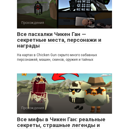
Прохождения
Все пасхалки Чикен Ган —
секретные места, персонажи и
награды
На картах в Chicken Gun скрыто много забавных
персонажей, машин, скинов, оружия и тайных
Прохождения
Все мифы в Чикен Ган: реальные
секреты, страшные легенды и