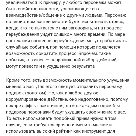
увеличиваться. К примеру, у любого персонажа может
быть свойство личности, усложняющее его
взаимодействие/общение с другими людьми. Персонаж
со свойством застенчивости будет испытывать стресс,
когда кто-то пытается с ним заговорить, и на процесс
переубеждения уйдет слишком много времени. По мере
протекания процессе переубеждения могут срабатывать
случайные события, при помощи которых появляется
возможность сократить процесс. Впрочем, такие
события, а точнее — неправильный выбор действий,
могут привести и к ухудшению результата.
Кроме того, есть возможность моментального улучшения
мнения о вас. Для этого следует отправить персонажу
подарок (золотом). Но, как и любое другое
коррумпированное действие, оно недолговечно, поэтому
вскоре эффект закончится, да и с каждым годом без
подарков персонажи будут ухудшать свое мнение о вас.
То есть использовать подобный прием нужно в том
случае, если требуется срочно изменить мнение и
использовать высокий рейтинг как инструмент для