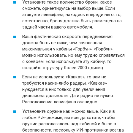
Установите такое количество брони, какое
сможете, ориентируясь на выбор выше. Если
атакуете левиафана, находясь впереди него, то,
естественно, броня должна быть размещена на
задней части вашего автомобиля.
Ваша фактическая скорость передвижения
должна быть не ниже, чем заявленная
максимальная у кабины «Горбун». «Горбун»
можно использовать, но ему трудно справляться
с конвоем. Если используете эту кабину, то
создайте структуру более 2000 единиц.
Если не используете «Кавказ», то вам не
требуются какие-либо радары. «Кавказ»
нуждается в них только для увеличения
диапазона дальности. Да и радио не нужно.
Расположение левиафана очевидно.
Установите оружие как можно выше. Как и в
любом PvE-режиме, вы всегда хотите, чтобы
оружие располагалось над кабиной и было в
безопасности, поскольку ИИ-противники всегда