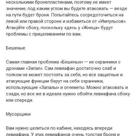
несколькими бронепластинами, поэтому не имеет
значение, под каким углом вы будете атаковать — везде
на пути будет броня. Попытайтесь сосредоточиться на
левой или правой стороне и избавиться от «Импульсов».
Атакуйте сбоку, поскольку здесь у «Жнеца» будут
проблемы с прицеливанием по вам.
Бешеные
Самая главная проблема «Бешеных» — их охранники с
дронами «Запал». Сам левиафан достаточно слаб и
толком не может постоять за себя, но все защитные и
атакующие функции берут на себя охранники,
использующие «Запалы» и огнеметы. Можно атаковать и
сзади, но все же в идеале нужно обойти левиафана сбоку
или спереди.
Мусорщики
Вам нужно целиться по кабине, находясь впереди
левиафана. У этих левиафанов очень толстая броня и