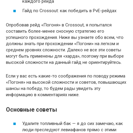
каждого рейда
Гайд по Crossout: как победить в PvE-рейдах
Опробовав рейд «Погоня» в Crossout, я попытался
составить более-менее сносную стратегию его
успешного прохождения. Ниже вы узнаете обо всем, что
должны знать при прохождении «Погони» на легком и
среднем уровнях сложности. Далеко не все эти советы
могут быть применены для «харда», поэтому при выборе
высокой сложности на данный гайд не ориентируйтесь.
Если у вас есть какие-то соображения по поводу режима
«Погоня» на высокой сложности и советов, повышающих
шансы на победу, то будем рады увидеть эту
информацию в комментариях ниже.
Основные советы
Удалите топливный бак — я до сих замечаю, как
люди преследуют левиафанов прямо с этими