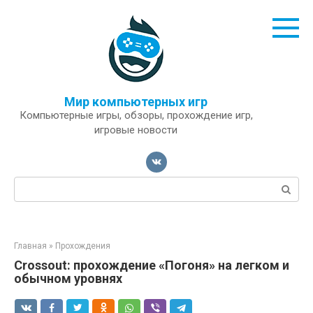
Перейти
к
контенту
Мир компьютерных игр
Компьютерные игры, обзоры, прохождение игр,
игровые новости
Поиск:
Главная
»
Прохождения
Crossout: прохождение «Погоня» на легком и
обычном уровнях