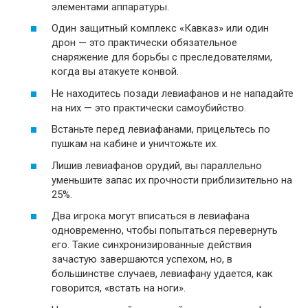
элементами аппаратуры.
Один защитный комплекс «Кавказ» или один
дрон — это практически обязательное
снаряжение для борьбы с преследователями,
когда вы атакуете конвой.
Не находитесь позади левиафанов и не нападайте
на них — это практически самоубийство.
Встаньте перед левиафанами, прицельтесь по
пушкам на кабине и уничтожьте их.
Лишив левиафанов орудий, вы параллельно
уменьшите запас их прочности приблизительно на
25%.
Два игрока могут вписаться в левиафана
одновременно, чтобы попытаться перевернуть
его. Такие синхронизированные действия
зачастую завершаются успехом, но, в
большинстве случаев, левиафану удается, как
говорится, «встать на ноги».