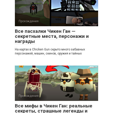
Прохождения
Все пасхалки Чикен Ган —
секретные места, персонажи и
награды
На картах в Chicken Gun скрыто много забавных
персонажей, машин, скинов, оружия и тайных
Прохождения
Все мифы в Чикен Ган: реальные
секреты, страшные легенды и