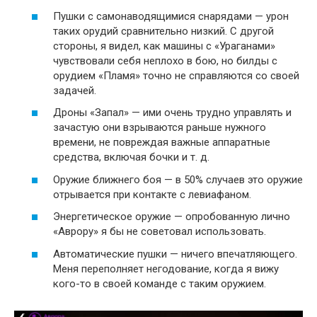
Пушки с самонаводящимися снарядами — урон
таких орудий сравнительно низкий. С другой
стороны, я видел, как машины с «Ураганами»
чувствовали себя неплохо в бою, но билды с
орудием «Пламя» точно не справляются со своей
задачей.
Дроны «Запал» — ими очень трудно управлять и
зачастую они взрываются раньше нужного
времени, не повреждая важные аппаратные
средства, включая бочки и т. д.
Оружие ближнего боя — в 50% случаев это оружие
отрывается при контакте с левиафаном.
Энергетическое оружие — опробованную лично
«Аврору» я бы не советовал использовать.
Автоматические пушки — ничего впечатляющего.
Меня переполняет негодование, когда я вижу
кого-то в своей команде с таким оружием.