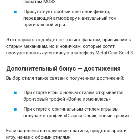
фанатам MGS3.
Присутствует особый цветовой фильтр,
передающий атмосферу и визуальный тон
оригинальной игры.
Этот вариант подойдет не только фанатам, привыкшим к
старым механикам, но и новичкам, которые хотят
прочувствовать аутентичную атмосферу Metal Gear Solid 3.
Дополнительный бонус — достижения
Выбор стиля также связан с получением достижений:
При старте игры с новым стилем открывается
бронзовый трофей «Война изменилась».
При старте с оригинальным стилем игры вы
получаете трофей «Старый Снейк, новые трюки».
Если нацелены на получение платины, придется пройти
игру, начав с обоими стилями.