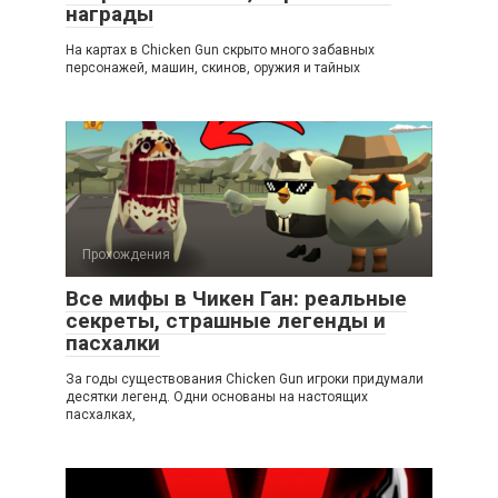
награды
На картах в Chicken Gun скрыто много забавных
персонажей, машин, скинов, оружия и тайных
Прохождения
Все мифы в Чикен Ган: реальные
секреты, страшные легенды и
пасхалки
За годы существования Chicken Gun игроки придумали
десятки легенд. Одни основаны на настоящих
пасхалках,