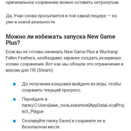
оригинальное сохранение можно оставить нетронутым.
Да, Учан снова просыпается в той самой пещере — но
уже в новой реальности.
Можно ли избежать запуска New Game
Plus?
Если вы не готовы начинать New Game Plus в Wuchang:
Fallen Feathers, необходимо заранее создать резервную
копию сохранения. Вот как мы обошли это ограничение в
версии для ПК (Steam):
До получения концовки выйдите из игры, чтобы
сохранить текущий прогресс.
Перейдите в
папку:C:Users[имя_пользователя]AppDataLocalProj
ect_Plague
Скопируйте папку Saved и сохраните ее в
безопасном месте.