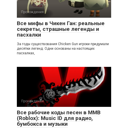
Прохождения
Все мифы в Чикен Ган: реальные
секреты, страшные легенды и
пасхалки
За годы существования Chicken Gun игроки придумали
десятки легенд. Одни основаны на настоящих
пасхалках,
Прохождения
Все рабочие коды песен в ММВ
(Roblox): Music ID для радио,
бумбокса и музыки