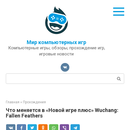
Перейти
к
контенту
Мир компьютерных игр
Компьютерные игры, обзоры, прохождение игр,
игровые новости
Поиск:
Главная
»
Прохождения
Что меняется в «Новой игре плюс» Wuchang:
Fallen Feathers