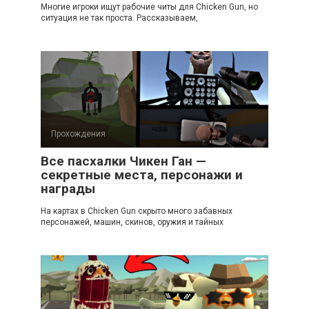
Многие игроки ищут рабочие читы для Chicken Gun, но
ситуация не так проста. Рассказываем,
Прохождения
Все пасхалки Чикен Ган —
секретные места, персонажи и
награды
На картах в Chicken Gun скрыто много забавных
персонажей, машин, скинов, оружия и тайных