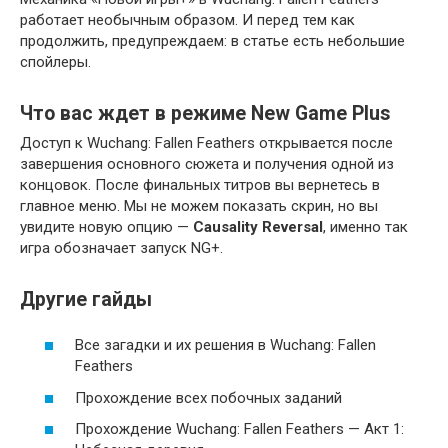
работает необычным образом. И перед тем как
продолжить, предупреждаем: в статье есть небольшие
спойлеры.
Что вас ждет в режиме New Game Plus
Доступ к Wuchang: Fallen Feathers открывается после
завершения основного сюжета и получения одной из
концовок. После финальных титров вы вернетесь в
главное меню. Мы не можем показать скрин, но вы
увидите новую опцию —
Causality Reversal
, именно так
игра обозначает запуск NG+.
Другие гайды
Все загадки и их решения в Wuchang: Fallen
Feathers
Прохождение всех побочных заданий
Прохождение Wuchang: Fallen Feathers — Акт 1: