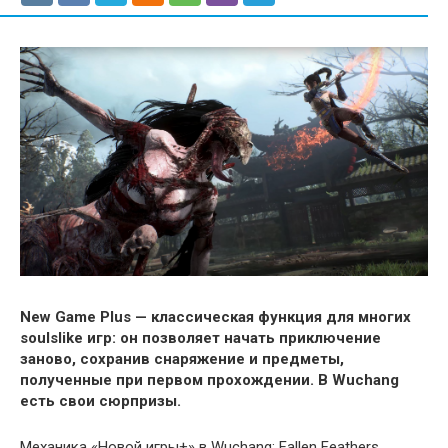
New Game Plus — классическая функция для многих
soulslike игр: он позволяет начать приключение
заново, сохранив снаряжение и предметы,
полученные при первом прохождении. В Wuchang
есть свои сюрпризы.
Механика «Новой игры+» в Wuchang: Fallen Feathers