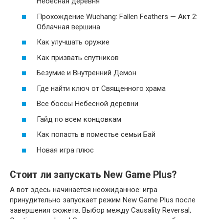
Небесная деревня
Прохождение Wuchang: Fallen Feathers — Акт 2:
Облачная вершина
Как улучшать оружие
Как призвать спутников
Безумие и Внутренний Демон
Где найти ключ от Священного храма
Все боссы Небесной деревни
Гайд по всем концовкам
Как попасть в поместье семьи Бай
Новая игра плюс
Стоит ли запускать New Game Plus?
А вот здесь начинается неожиданное: игра
принудительно запускает режим New Game Plus после
завершения сюжета. Выбор между Causality Reversal,