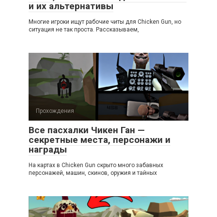
и их альтернативы
Многие игроки ищут рабочие читы для Chicken Gun, но
ситуация не так проста. Рассказываем,
Прохождения
Все пасхалки Чикен Ган —
секретные места, персонажи и
награды
На картах в Chicken Gun скрыто много забавных
персонажей, машин, скинов, оружия и тайных