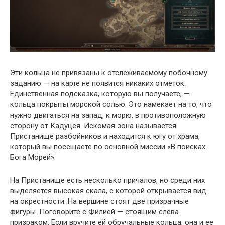
Эти кольца не привязаны к отслеживаемому побочному
заданию — на карте не появится никаких отметок.
Единственная подсказка, которую вы получаете, —
кольца покрыты морской солью. Это намекает на то, что
нужно двигаться на запад, к морю, в противоположную
сторону от Кадуцея. Искомая зона называется
Пристанище разбойников и находится к югу от храма,
который вы посещаете по основной миссии «В поисках
Бога Морей».
На Пристанище есть несколько причалов, но среди них
выделяется высокая скала, с которой открывается вид
на окрестности. На вершине стоят две призрачные
фигуры. Поговорите с Филией — стоящим слева
призраком. Если вручите ей обручальные кольца, она и ее