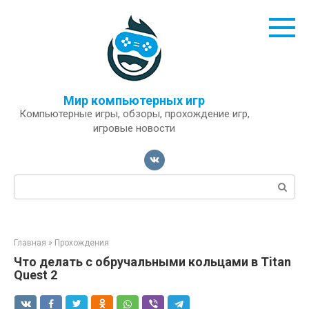
Перейти
к
контенту
Мир компьютерных игр
Компьютерные игры, обзоры, прохождение игр,
игровые новости
Поиск:
Главная
»
Прохождения
Что делать с обручальными кольцами в Titan
Quest 2