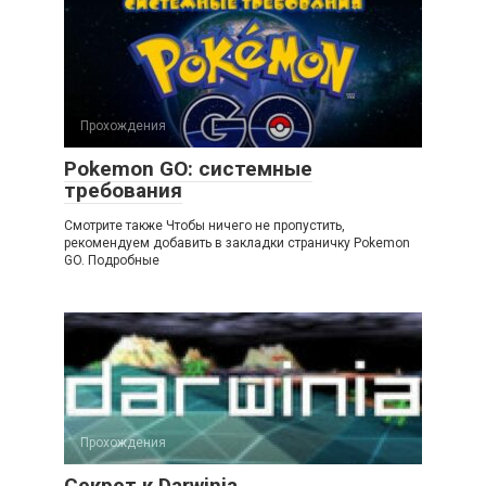
Прохождения
Pokemon GO: cистемные
требования
Смотрите также Чтобы ничего не пропустить,
рекомендуем добавить в закладки страничку Pokemon
GO. Подробные
Прохождения
Секрет к Darwinia