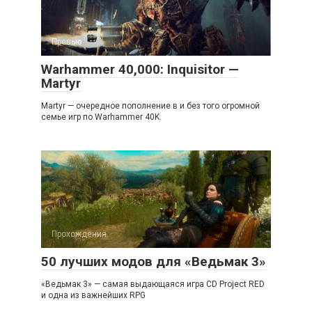
Превью
Warhammer 40,000: Inquisitor —
Martyr
Martyr — очередное пополнение в и без того огромной
семье игр по Warhammer 40K.
Прохождения
50 лучших модов для «Ведьмак 3»
«Ведьмак 3» — самая выдающаяся игра CD Project RED
и одна из важнейших RPG