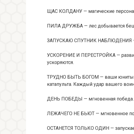
ЩАС КОЛДАНУ — магические персона
ПИЛА ДРУЖБА — лес добывается бе
ЗАПУСКАЮ СПУТНИК НАБЛЮДЕНИЯ — п
УСКОРЕНИЕ И ПЕРЕСТРОЙКА — развити
ускоряются.
ТРУДНО БЫТЬ БОГОМ — ваши юниты н
катапульта. Каждый удар вашего вои
ДЕНЬ ПОБЕДЫ — мгновенная победа.
ЛЕЖАЧЕГО НЕ БЬЮТ — мгновенное по
ОСТАНЕТСЯ ТОЛЬКО ОДИН — запускае