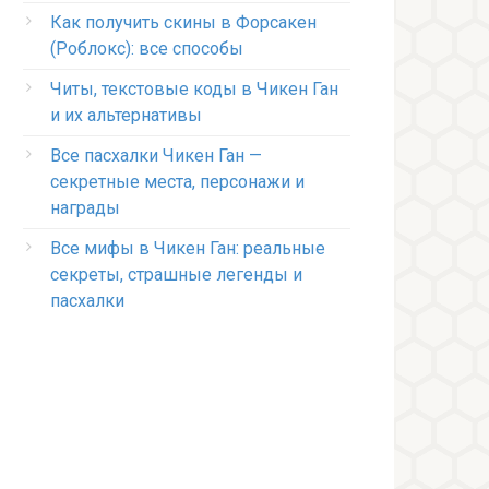
Как получить скины в Форсакен
(Роблокс): все способы
Читы, текстовые коды в Чикен Ган
и их альтернативы
Все пасхалки Чикен Ган —
секретные места, персонажи и
награды
Все мифы в Чикен Ган: реальные
секреты, страшные легенды и
пасхалки