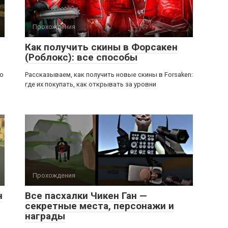
Прохождения
Как получить скины в Форсакен
(Роблокс): все способы
ью
Рассказываем, как получить новые скины в Forsaken:
где их покупать, как открывать за уровни
Прохождения
н
Все пасхалки Чикен Ган —
секретные места, персонажи и
награды