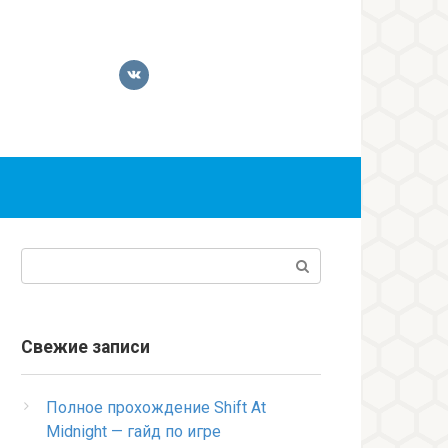
Поиск:
Свежие записи
Полное прохождение Shift At
Midnight — гайд по игре