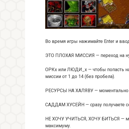
Во время игры нажимайте Enter и ввод
ЭТО ПЛОХАЯ МИССИЯ — переход на 
ОРКх или ЛЮДИ_х — чтобы попасть на
миссии от 1 до 14 (без пробела).
РЕСУРСЫ НА ХАЛЯВУ — моментально п
САДДАМ ХУСЕЙН — сразу получаете со
НЕ ХОЧУ УЧИТЬСЯ, ХОЧУ БИТЬСЯ — мо
максимуму.