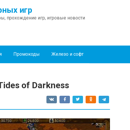
ных игр
ы, прохождение игр, игровые новости
я
Промокоды
Железо и софт
Tides of Darkness