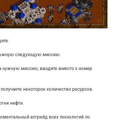
ите:
нужную следующую миссию.
 нужную миссию, вводите вместо x номер
олучаете некоторое количество ресурсов.
тни нефти.
ментальный апгрейд всех технологий по