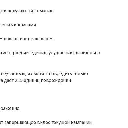
жи получают всю магию.
шеными темпами.
оказывает всю карту.
е строений, единиц, улучшений значительно
еуязвимы, их может повредить только
на дает 225 единиц повреждений.
ражение.
т завершающее видео текущей кампании.