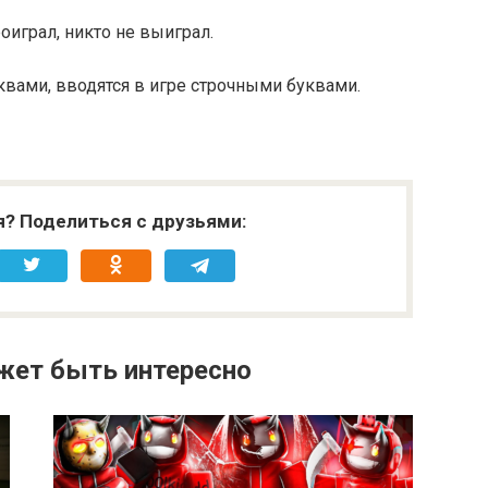
грал, никто не выиграл.
вами, вводятся в игре строчными буквами.
я? Поделиться с друзьями:
жет быть интересно