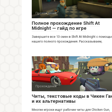
Прохождения
Полное прохождение Shift At
Midnight — гайд по игре
Завершите все 13 смен в Shift At Midnight с помощ
нашего полного прохождения. Рассказываем,
Прохождения
Читы, текстовые коды в Чикен Га
и их альтернативы
Многие игроки ищут рабочие читы для Chicken Gun,