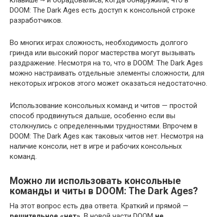
DOOM: The Dark Ages есть доступ к консольной строке
разработчиков.
Во многих играх сложность, необходимость долгого
гринда или высокий порог мастерства могут вызывать
раздражение. Несмотря на то, что в DOOM: The Dark Ages
можно настраивать отдельные элементы сложности, для
некоторых игроков этого может оказаться недостаточно.
Использование консольных команд и читов — простой
способ продвинуться дальше, особенно если вы
столкнулись с определенными трудностями. Впрочем в
DOOM: The Dark Ages как таковых читов нет. Несмотря на
наличие консоли, нет в игре и рабочих консольных
команд.
Можно ли использовать консольные
команды и читы в DOOM: The Dark Ages?
На этот вопрос есть два ответа. Краткий и прямой —
решительное «нет»
. В новой части DOOM
не