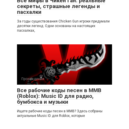
Все мифы в Чикен Ган: реальные
секреты, страшные легенды и
пасхалки
За годы существования Chicken Gun игроки придумали
десятки легенд. Одни основаны на настоящих
пасхалках,
Прохождения
Все рабочие коды песен в ММВ
(Roblox): Music ID для радио,
бумбокса и музыки
Ищете рабочие коды песен в ММВ? Здесь собраны
актуальные Music ID для Roblox, которые