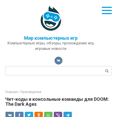
Перейти
к
контенту
Мир компьютерных игр
Компьютерные игры, обзоры, прохождение игр,
игровые новости
Поиск:
Главная
»
Прохождения
Чит-коды и консольные команды для DOOM:
The Dark Ages