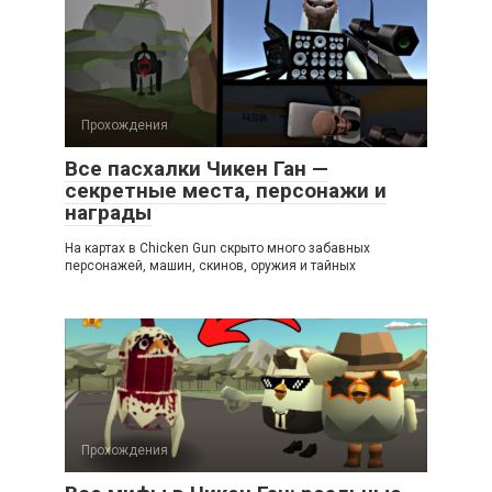
Прохождения
Все пасхалки Чикен Ган —
секретные места, персонажи и
награды
На картах в Chicken Gun скрыто много забавных
персонажей, машин, скинов, оружия и тайных
Прохождения