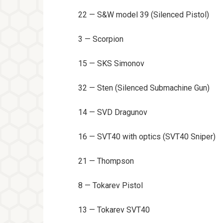
22 — S&W model 39 (Silenced Pistol)
3 — Scorpion
15 — SKS Simonov
32 — Sten (Silenced Submachine Gun)
14 — SVD Dragunov
16 — SVT40 with optics (SVT40 Sniper)
21 — Thompson
8 — Tokarev Pistol
13 — Tokarev SVT40