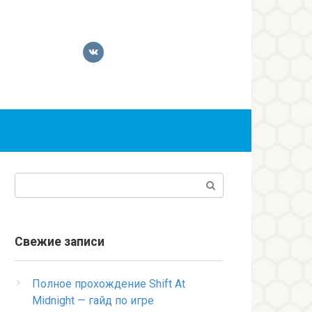
Поиск:
Свежие записи
Полное прохождение Shift At
Midnight — гайд по игре