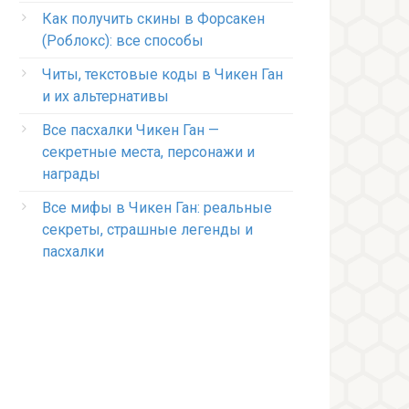
Как получить скины в Форсакен
(Роблокс): все способы
Читы, текстовые коды в Чикен Ган
и их альтернативы
Все пасхалки Чикен Ган —
секретные места, персонажи и
награды
Все мифы в Чикен Ган: реальные
секреты, страшные легенды и
пасхалки