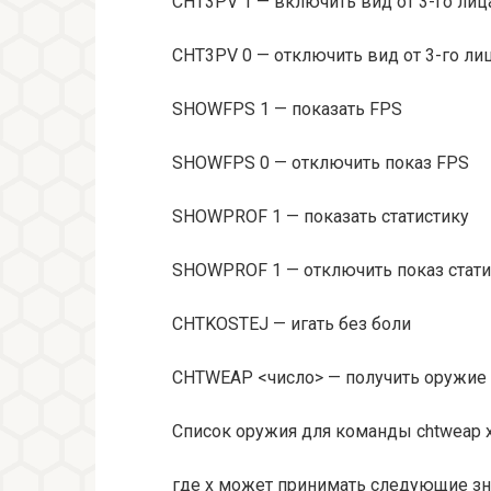
CHT3PV 1 — включить вид от 3-го лиц
CHT3PV 0 — отключить вид от 3-го ли
SHOWFPS 1 — показать FPS
SHOWFPS 0 — отключить показ FPS
SHOWPROF 1 — показать статистику
SHOWPROF 1 — отключить показ стати
CHTKOSTEJ — игать без боли
CHTWEAP <число> — получить оружие (
Список оружия для команды chtweap 
где x может принимать следующие зн