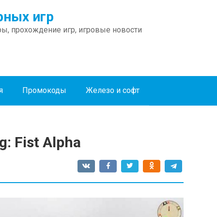
ных игр
ы, прохождение игр, игровые новости
я
Промокоды
Железо и софт
: Fist Alpha