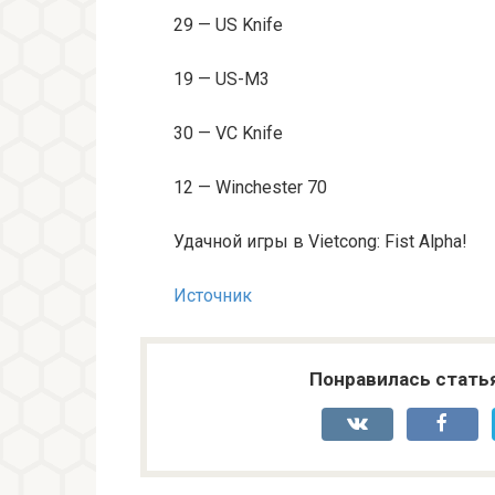
29 — US Knife
19 — US-M3
30 — VC Knife
12 — Winchester 70
Удачной игры в Vietcong: Fist Alpha!
Источник
Понравилась стать