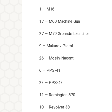
1 — M16
17 — M60 Machine Gun
27 — M79 Grenade Launcher
9 — Makarov Pistol
26 — Mosin-Nagant
6 — PPS-41
23 — PPS-43
11 — Remington 870
10 — Revolver 38