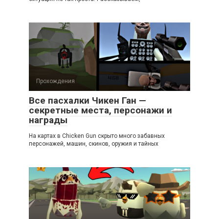
Прохождения
Все пасхалки Чикен Ган —
секретные места, персонажи и
награды
На картах в Chicken Gun скрыто много забавных
персонажей, машин, скинов, оружия и тайных