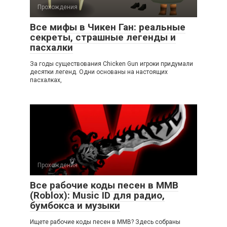
Прохождения
Все мифы в Чикен Ган: реальные
секреты, страшные легенды и
пасхалки
За годы существования Chicken Gun игроки придумали
десятки легенд. Одни основаны на настоящих
пасхалках,
Прохождения
Все рабочие коды песен в ММВ
(Roblox): Music ID для радио,
бумбокса и музыки
Ищете рабочие коды песен в ММВ? Здесь собраны