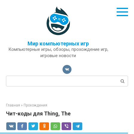
Перейти
к
контенту
Мир компьютерных игр
Компьютерные игры, обзоры, прохождение игр,
игровые новости
Поиск:
Главная
»
Прохождения
Чит-коды для Thing, The