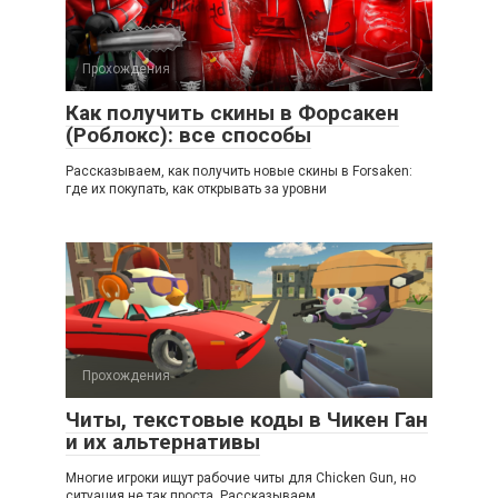
Прохождения
Как получить скины в Форсакен
(Роблокс): все способы
Рассказываем, как получить новые скины в Forsaken:
где их покупать, как открывать за уровни
Прохождения
Читы, текстовые коды в Чикен Ган
и их альтернативы
Многие игроки ищут рабочие читы для Chicken Gun, но
ситуация не так проста. Рассказываем,