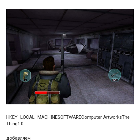
HKEY_LOCAL_MACHINESOFTWAREComputer ArtworksThe
Thing1.0
добавляем