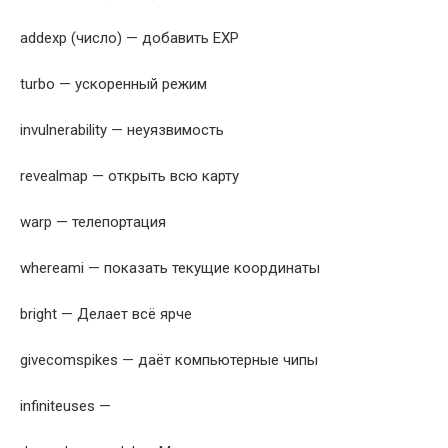
addexp (число) — добавить EXP
turbo — ускоренный режим
invulnerability — неуязвимость
revealmap — открыть всю карту
warp — телепортация
whereami — показать текущие координаты
bright — Делает всё ярче
givecomspikes — даёт компьютерные чипы
infiniteuses —