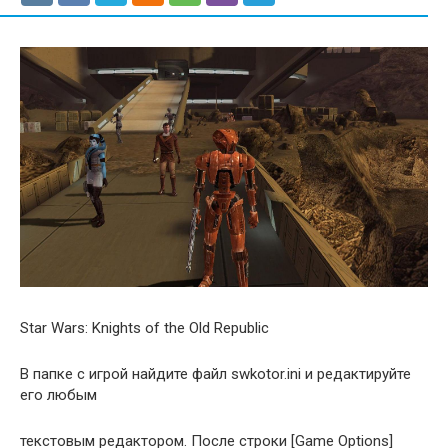
Star Wars: Knights of the Old Republic
В папке с игрой найдите файл swkotor.ini и редактируйте
его любым
текстовым редактором. После строки [Game Options]