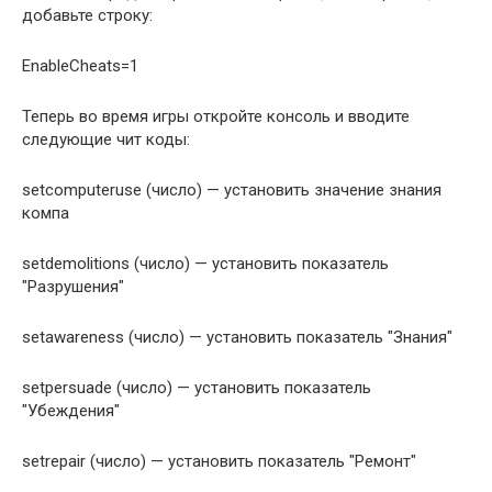
добавьте строку:
EnableCheats=1
Теперь во время игры откройте консоль и вводите
следующие чит коды:
setcomputeruse (число) — установить значение знания
компа
setdemolitions (число) — установить показатель
"Разрушения"
setawareness (число) — установить показатель "Знания"
setpersuade (число) — установить показатель
"Убеждения"
setrepair (число) — установить показатель "Ремонт"