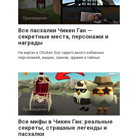
Прохождения
Все пасхалки Чикен Ган —
секретные места, персонажи и
награды
На картах в Chicken Gun скрыто много забавных
персонажей, машин, скинов, оружия и тайных
Прохождения
Все мифы в Чикен Ган: реальные
секреты, страшные легенды и
пасхалки