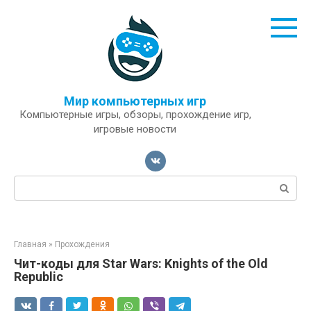
Перейти
к
контенту
Мир компьютерных игр
Компьютерные игры, обзоры, прохождение игр,
игровые новости
Поиск:
Главная
»
Прохождения
Чит-коды для Star Wars: Knights of the Old
Republic