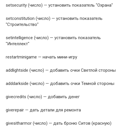
setsecurity (число) — установить показатель "Охрана"
setconstitution (число) — установить показатель
"Строительство"
setintelligence (число) — установить показатель
"Интеллект"
restartminigame — начать мини-игру
addlightside (число) — добавить очки Светлой стороны
adddarkside (число) — добавить очки Темной стороны
givecredits (число) — добавить денег
giverepair — дать детали для ремонта
givesitharmor (число) — дать броню Ситов (красную)