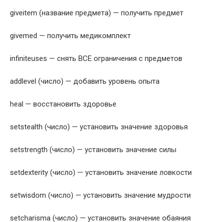
giveitem (название предмета) — получить предмет
givemed — получить медикомплект
infiniteuses — снять ВСЕ ограничения с предметов
addlevel (число) — добавить уровень опыта
heal — восстановить здоровье
setstealth (число) — установить значение здоровья
setstrength (число) — установить значение силы
setdexterity (число) — установить значение ловкости
setwisdom (число) — установить значение мудрости
setcharisma (число) — установить значение обаяния