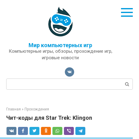
Перейти
к
контенту
Мир компьютерных игр
Компьютерные игры, обзоры, прохождение игр,
игровые новости
Поиск:
Главная
»
Прохождения
Чит-коды для Star Trek: Klingon