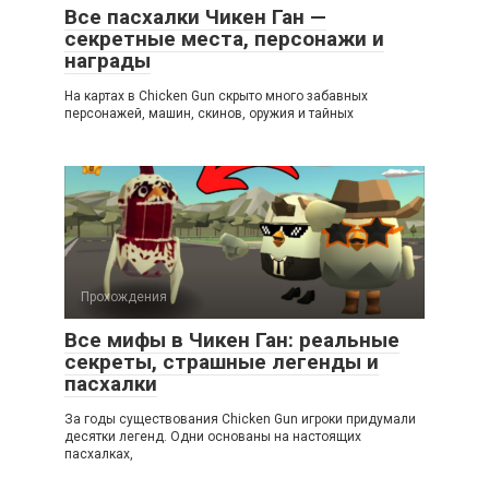
Все пасхалки Чикен Ган —
секретные места, персонажи и
награды
На картах в Chicken Gun скрыто много забавных
персонажей, машин, скинов, оружия и тайных
Прохождения
Все мифы в Чикен Ган: реальные
секреты, страшные легенды и
пасхалки
За годы существования Chicken Gun игроки придумали
десятки легенд. Одни основаны на настоящих
пасхалках,