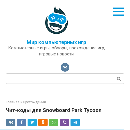
Перейти
к
контенту
Мир компьютерных игр
Компьютерные игры, обзоры, прохождение игр,
игровые новости
Поиск:
Главная
»
Прохождения
Чит-коды для Snowboard Park Tycoon