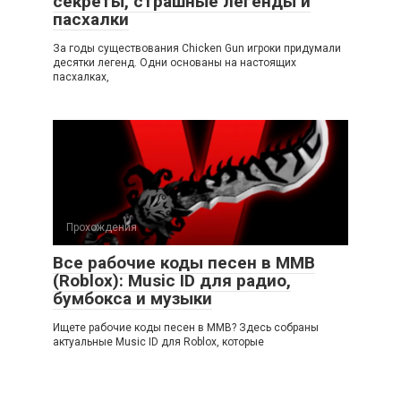
секреты, страшные легенды и
пасхалки
За годы существования Chicken Gun игроки придумали
десятки легенд. Одни основаны на настоящих
пасхалках,
Прохождения
Все рабочие коды песен в ММВ
(Roblox): Music ID для радио,
бумбокса и музыки
Ищете рабочие коды песен в ММВ? Здесь собраны
актуальные Music ID для Roblox, которые