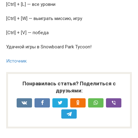
[Ctrl] + [L] — все уровни
[Ctrl] + [W] — выиграть миссию, игру
[Ctrl] + [V] — победа
Удачной игры в Snowboard Park Tycoon!
Источник
Понравилась статья? Поделиться с
друзьями: