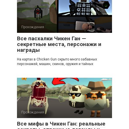
Прохождения
Все пасхалки Чикен Ган —
секретные места, персонажи и
награды
На картах в Chicken Gun скрыто много забавных
персонажей, машин, скинов, оружия и тайных
Прохождения
Все мифы в Чикен Ган: реальные