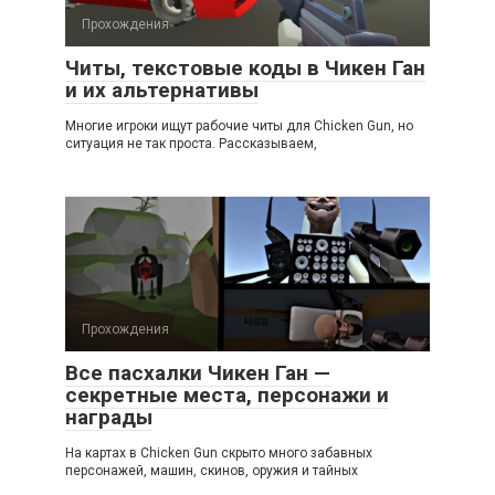
Прохождения
Читы, текстовые коды в Чикен Ган
и их альтернативы
Многие игроки ищут рабочие читы для Chicken Gun, но
ситуация не так проста. Рассказываем,
Прохождения
Все пасхалки Чикен Ган —
секретные места, персонажи и
награды
На картах в Chicken Gun скрыто много забавных
персонажей, машин, скинов, оружия и тайных