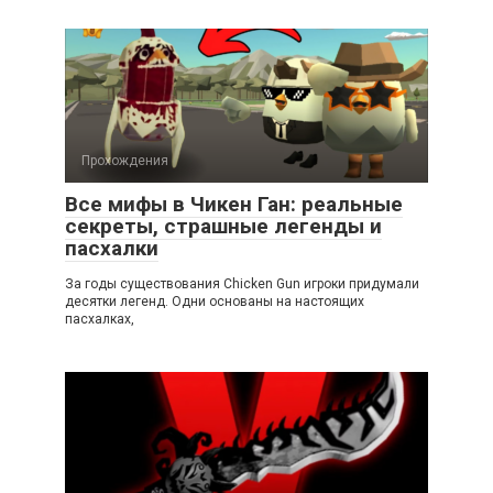
Прохождения
Все мифы в Чикен Ган: реальные
секреты, страшные легенды и
пасхалки
За годы существования Chicken Gun игроки придумали
десятки легенд. Одни основаны на настоящих
пасхалках,