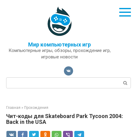
Перейти
к
контенту
Мир компьютерных игр
Компьютерные игры, обзоры, прохождение игр,
игровые новости
Поиск:
Главная
»
Прохождения
Чит-коды для Skateboard Park Tycoon 2004:
Back in the USA