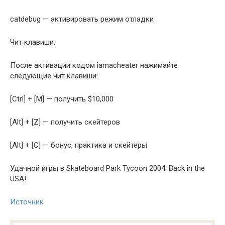
catdebug — активировать режим отладки
Чит клавиши:
После активации кодом iamacheater нажимайте
следующие чит клавиши:
[Ctrl] + [M] — получить $10,000
[Alt] + [Z] — получить скейтеров
[Alt] + [C] — бонус, практика и скейтеры
Удачной игры в Skateboard Park Tycoon 2004: Back in the
USA!
Источник