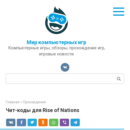
Перейти
к
контенту
Мир компьютерных игр
Компьютерные игры, обзоры, прохождение игр,
игровые новости
Поиск:
Главная
»
Прохождения
Чит-коды для Rise of Nations