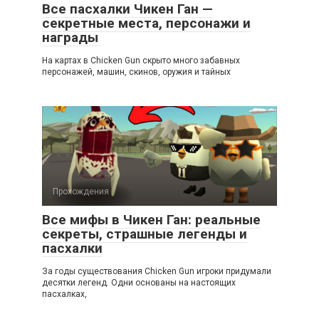
Все пасхалки Чикен Ган —
секретные места, персонажи и
награды
На картах в Chicken Gun скрыто много забавных
персонажей, машин, скинов, оружия и тайных
Прохождения
Все мифы в Чикен Ган: реальные
секреты, страшные легенды и
пасхалки
За годы существования Chicken Gun игроки придумали
десятки легенд. Одни основаны на настоящих
пасхалках,