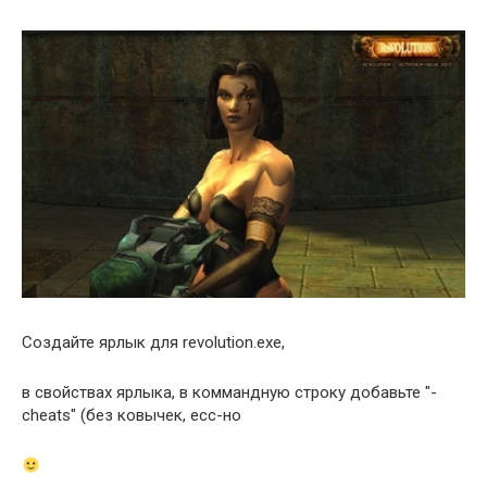
Создайте ярлык для revolution.exe,
в свойствах ярлыка, в коммандную строку добавьте "-
cheats" (без ковычек, есс-но