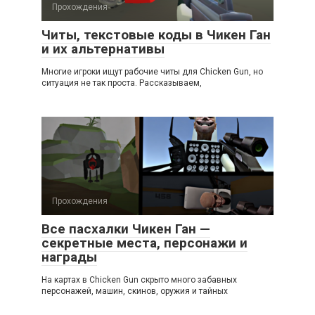
Прохождения
Читы, текстовые коды в Чикен Ган
и их альтернативы
Многие игроки ищут рабочие читы для Chicken Gun, но
ситуация не так проста. Рассказываем,
Прохождения
Все пасхалки Чикен Ган —
секретные места, персонажи и
награды
На картах в Chicken Gun скрыто много забавных
персонажей, машин, скинов, оружия и тайных