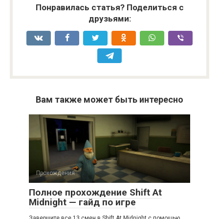
Понравилась статья? Поделиться с
друзьями:
Вам также может быть интересно
Прохождения
Полное прохождение Shift At
Midnight — гайд по игре
Завершите все 13 смен в Shift At Midnight с помощью