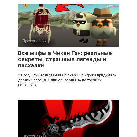
Прохождения
Все мифы в Чикен Ган: реальные
секреты, страшные легенды и
пасхалки
За годы существования Chicken Gun игроки придумали
десятки легенд. Одни основаны на настоящих
пасхалках,
Прохождения