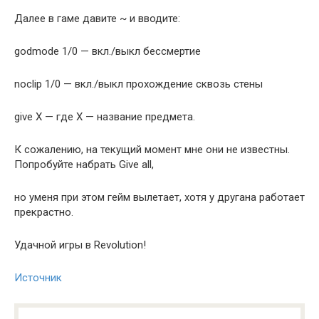
Далее в гаме давите ~ и вводите:
godmode 1/0 — вкл./выкл бессмертие
noclip 1/0 — вкл./выкл прохождение сквозь стены
give X — где Х — название предмета.
К сожалению, на текущий момент мне они не известны.
Попробуйте набрать Give all,
но уменя при этом гейм вылетает, хотя у другана работает
прекрастно.
Удачной игры в Revolution!
Источник