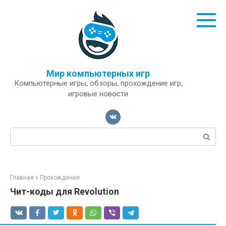
Перейти
к
контенту
Мир компьютерных игр
Компьютерные игры, обзоры, прохождение игр,
игровые новости
Поиск:
Главная
»
Прохождения
Чит-коды для Revolution