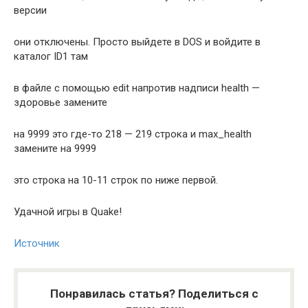
версии
они отключены. Просто выйдете в DOS и войдите в
каталог ID1 там
в файле с помощью edit напротив надписи health —
здоровье замените
на 9999 это где-то 218 — 219 строка и max_health
замените на 9999
это строка на 10-11 строк по ниже первой.
Удачной игры в Quake!
Источник
Понравилась статья? Поделиться с