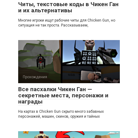
Читы, текстовые коды в Чикен Ган
и их альтернативы
Многие игроки ищут рабочие читы для Chicken Gun, но
ситуация не так проста. Рассказываем,
Прохождения
Все пасхалки Чикен Ган —
секретные места, персонажи и
награды
На картах в Chicken Gun скрыто много забавных
персонажей, машин, скинов, оружия и тайных