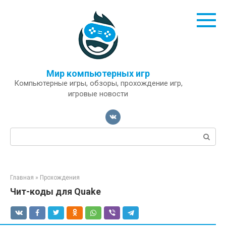
Перейти
к
контенту
Мир компьютерных игр
Компьютерные игры, обзоры, прохождение игр,
игровые новости
Поиск:
Главная
»
Прохождения
Чит-коды для Quake