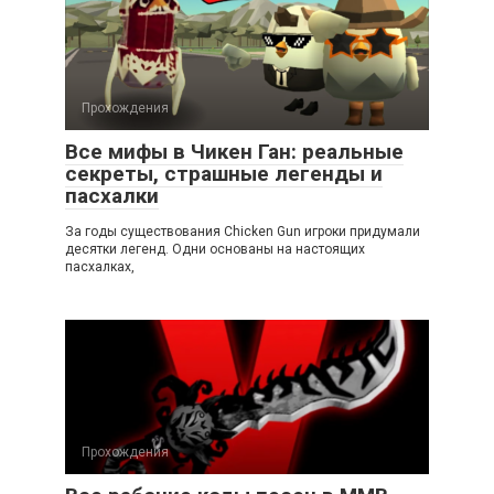
Прохождения
Все мифы в Чикен Ган: реальные
секреты, страшные легенды и
пасхалки
За годы существования Chicken Gun игроки придумали
десятки легенд. Одни основаны на настоящих
пасхалках,
Прохождения