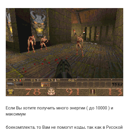
Если Вы хотите получить много энергии ( до 10000 ) и
максимум
боекомплекта, то Вам не помогут коды, так как в Русской