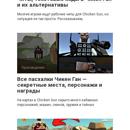
и их альтернативы
Многие игроки ищут рабочие читы для Chicken Gun, но
ситуация не так проста. Рассказываем,
Прохождения
Все пасхалки Чикен Ган —
секретные места, персонажи и
награды
На картах в Chicken Gun скрыто много забавных
персонажей, машин, скинов, оружия и тайных