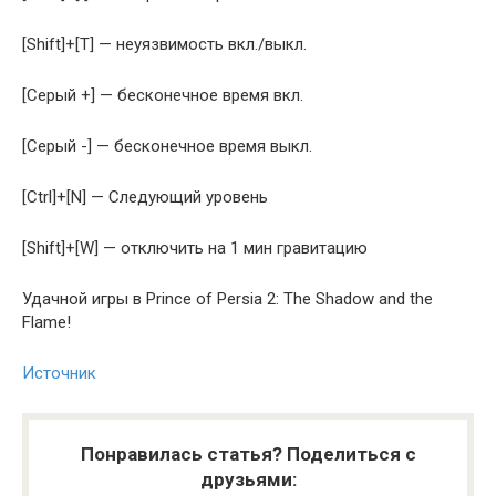
[Shift]+[T] — неуязвимость вкл./выкл.
[Серый +] — бесконечное время вкл.
[Серый -] — бесконечное время выкл.
[Ctrl]+[N] — Следующий уровень
[Shift]+[W] — отключить на 1 мин гравитацию
Удачной игры в Prince of Persia 2: The Shadow and the
Flame!
Источник
Понравилась статья? Поделиться с
друзьями: