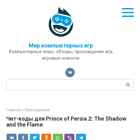
Перейти
к
контенту
Мир компьютерных игр
Компьютерные игры, обзоры, прохождение игр,
игровые новости
Поиск:
Главная
»
Прохождения
Чит-коды для Prince of Persia 2: The Shadow
and the Flame