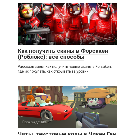
Прохождения
Как получить скины в Форсакен
(Роблокс): все способы
Рассказываем, как получить новые скины в Forsaken:
где их покупать, как открывать за уровни
Прохождения
Читы, текстовые коды в Чикен Ган