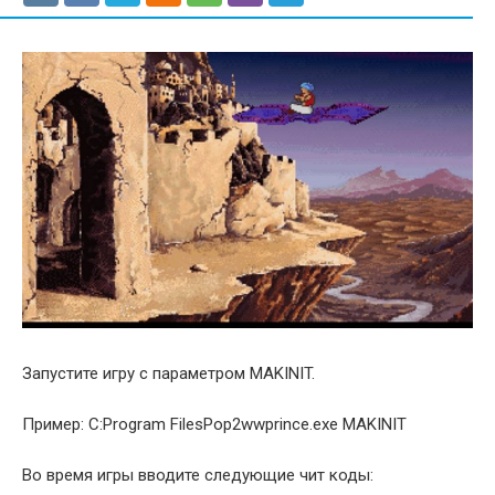
Запустите игру с параметром MAKINIT.
Пример: C:Program FilesPop2wwprince.exe MAKINIT
Во время игры вводите следующие чит коды: