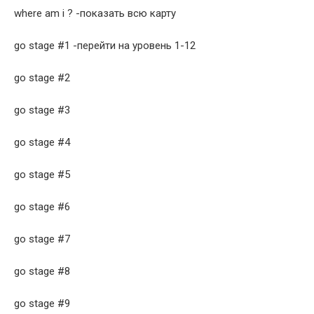
where am i ? -показать всю карту
go stage #1 -перейти на уровень 1-12
go stage #2
go stage #3
go stage #4
go stage #5
go stage #6
go stage #7
go stage #8
go stage #9