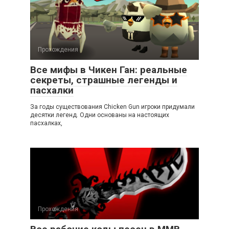
Прохождения
Все мифы в Чикен Ган: реальные
секреты, страшные легенды и
пасхалки
За годы существования Chicken Gun игроки придумали
десятки легенд. Одни основаны на настоящих
пасхалках,
Прохождения