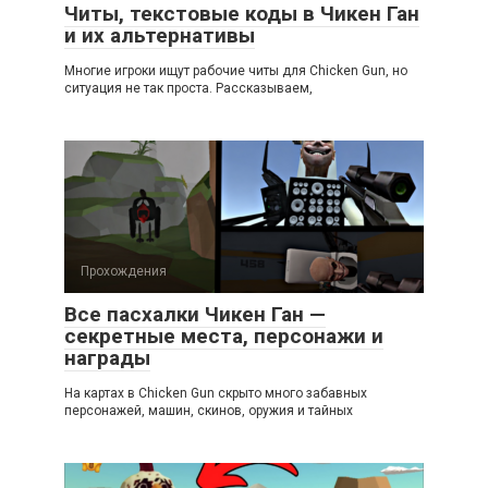
Читы, текстовые коды в Чикен Ган
и их альтернативы
Многие игроки ищут рабочие читы для Chicken Gun, но
ситуация не так проста. Рассказываем,
Прохождения
Все пасхалки Чикен Ган —
секретные места, персонажи и
награды
На картах в Chicken Gun скрыто много забавных
персонажей, машин, скинов, оружия и тайных