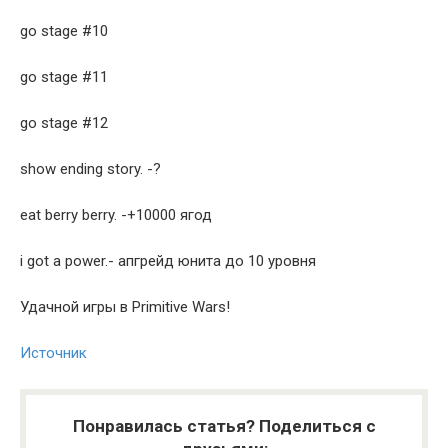
go stage #10
go stage #11
go stage #12
show ending story. -?
eat berry berry. -+10000 ягод
i got a power.- апгрейд юнита до 10 уровня
Удачной игры в Primitive Wars!
Источник
Понравилась статья? Поделиться с