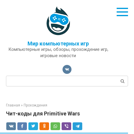
Перейти
к
контенту
Мир компьютерных игр
Компьютерные игры, обзоры, прохождение игр,
игровые новости
Поиск:
Главная
»
Прохождения
Чит-коды для Primitive Wars