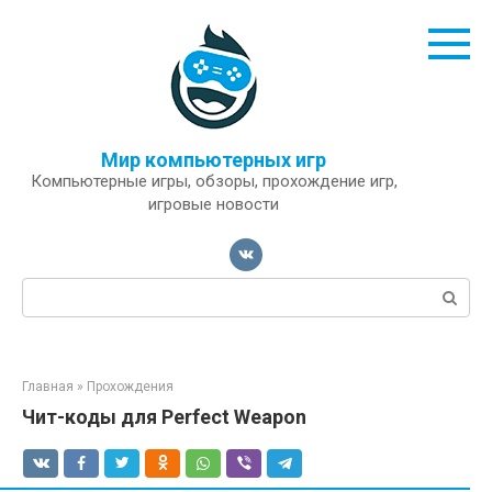
Перейти
к
контенту
Мир компьютерных игр
Компьютерные игры, обзоры, прохождение игр,
игровые новости
Поиск:
Главная
»
Прохождения
Чит-коды для Perfect Weapon