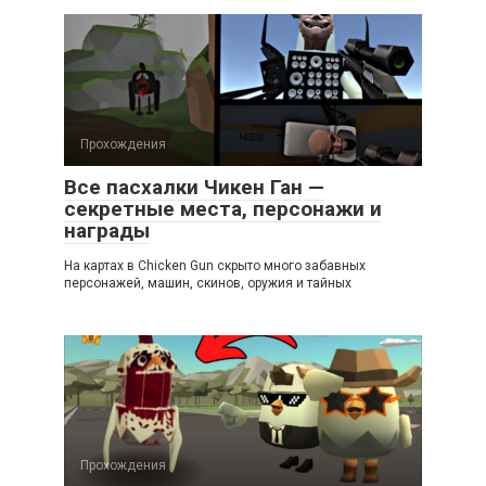
Прохождения
Все пасхалки Чикен Ган —
секретные места, персонажи и
награды
На картах в Chicken Gun скрыто много забавных
персонажей, машин, скинов, оружия и тайных
Прохождения