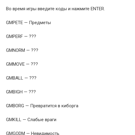
Во время игры введите коды и нажмите ENTER.
GMPETE — Предметы
GMPERF — ???
GMNORM — ???
GMMOVE — ???
GMBALL — ???
GMBIGH — ???
GMBORG — Превратится в киборга
GMKILL — Слабые враги
GMGODM — Невидимость