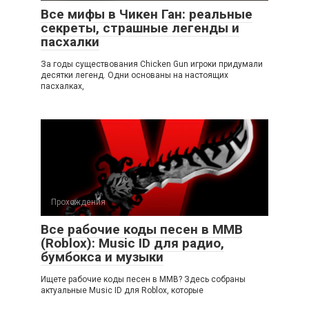
Все мифы в Чикен Ган: реальные
секреты, страшные легенды и
пасхалки
За годы существования Chicken Gun игроки придумали
десятки легенд. Одни основаны на настоящих
пасхалках,
Прохождения
Все рабочие коды песен в ММВ
(Roblox): Music ID для радио,
бумбокса и музыки
Ищете рабочие коды песен в ММВ? Здесь собраны
актуальные Music ID для Roblox, которые