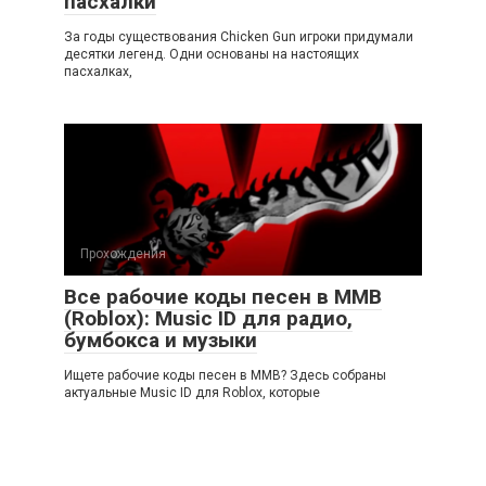
пасхалки
За годы существования Chicken Gun игроки придумали
десятки легенд. Одни основаны на настоящих
пасхалках,
Прохождения
Все рабочие коды песен в ММВ
(Roblox): Music ID для радио,
бумбокса и музыки
Ищете рабочие коды песен в ММВ? Здесь собраны
актуальные Music ID для Roblox, которые