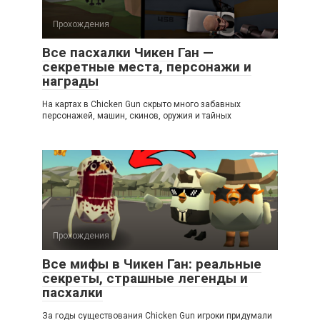
Прохождения
Все пасхалки Чикен Ган —
секретные места, персонажи и
награды
На картах в Chicken Gun скрыто много забавных
персонажей, машин, скинов, оружия и тайных
Прохождения
Все мифы в Чикен Ган: реальные
секреты, страшные легенды и
пасхалки
За годы существования Chicken Gun игроки придумали