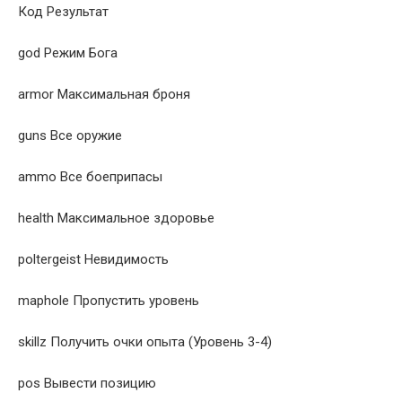
Код Результат
god Режим Бога
armor Максимальная броня
guns Все оружие
ammo Все боеприпасы
health Максимальное здоровье
poltergeist Невидимость
maphole Пропустить уровень
skillz Получить очки опыта (Уровень 3-4)
pos Вывести позицию