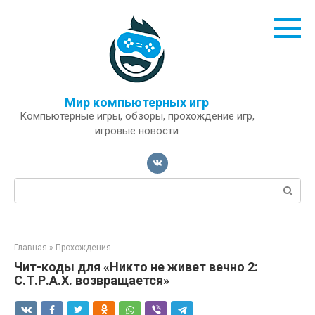
Перейти
к
контенту
Мир компьютерных игр
Компьютерные игры, обзоры, прохождение игр,
игровые новости
Поиск:
Главная
»
Прохождения
Чит-коды для «Никто не живет вечно 2:
С.Т.Р.А.Х. возвращается»