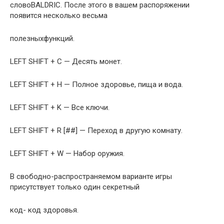
словоBALDRIC. После этого в вашем распоряжении
появится несколько весьма
полезныхфункций.
LEFT SHIFT + C — Десять монет.
LEFT SHIFT + H — Полное здоровье, пища и вода.
LEFT SHIFT + K — Все ключи.
LEFT SHIFT + R [##] — Переход в другую комнату.
LEFT SHIFT + W — Набор оружия.
В свободно-распространяемом варианте игры
присутствует только один ceкретный
код- код здоровья.