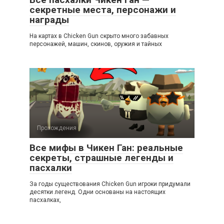
секретные места, персонажи и
награды
На картах в Chicken Gun скрыто много забавных
персонажей, машин, скинов, оружия и тайных
Прохождения
Все мифы в Чикен Ган: реальные
секреты, страшные легенды и
пасхалки
За годы существования Chicken Gun игроки придумали
десятки легенд. Одни основаны на настоящих
пасхалках,