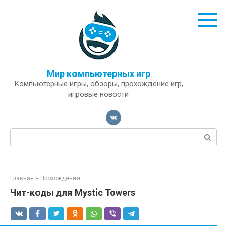
Перейти
к
контенту
Мир компьютерных игр
Компьютерные игры, обзоры, прохождение игр,
игровые новости
Поиск:
Главная
»
Прохождения
Чит-коды для Mystic Towers