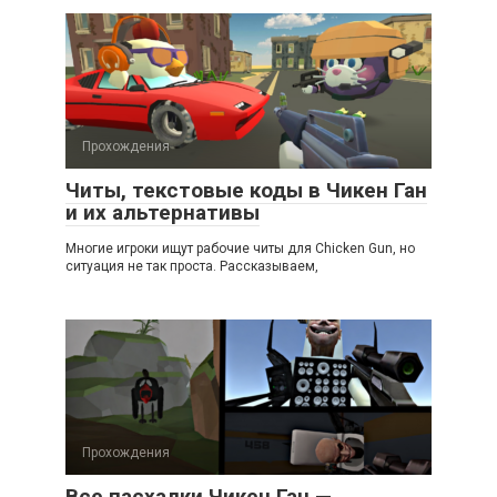
Прохождения
Читы, текстовые коды в Чикен Ган
и их альтернативы
Многие игроки ищут рабочие читы для Chicken Gun, но
ситуация не так проста. Рассказываем,
Прохождения
Все пасхалки Чикен Ган —